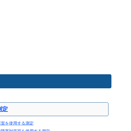
測定
暗室を使用する測定
波障害対策室を使用する測定