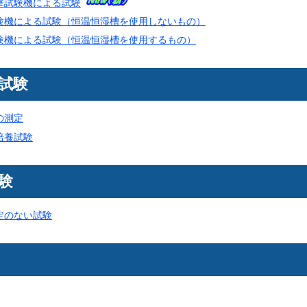
撃試験機による試験
験機による試験（恒温恒湿槽を使用しないもの）
験機による試験（恒温恒湿槽を使用するもの）
試験
の測定
培養試験
験
定のない試験