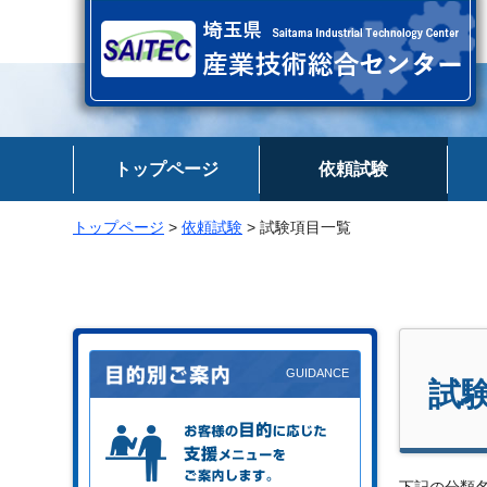
埼玉県 産業技術総合センター
トップページ
依頼試験
トップページ
>
依頼試験
> 試験項目一覧
試
お客様の目的に応じた支援メニュー
をご案内します。