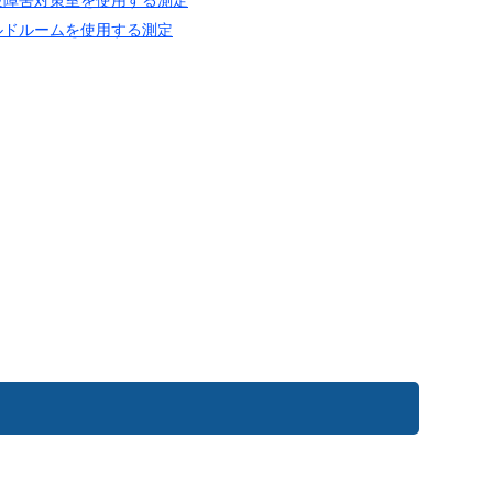
ルドルームを使用する測定
ど