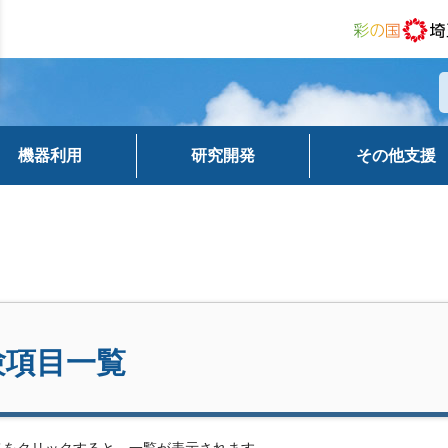
機器利用
研究開発
その他支援
験項目一覧