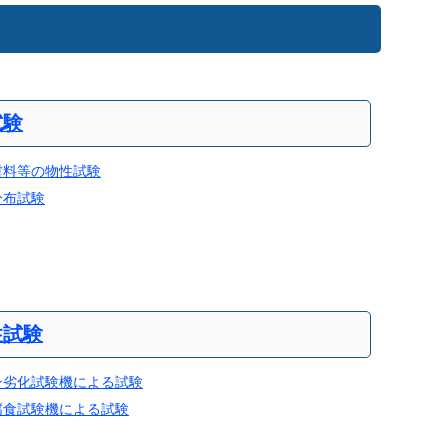
試験
材料等の物性試験
分布試験
ど
性試験
ン劣化試験機による試験
腐食試験機による試験