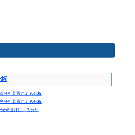
分析
X線分析装置による分析
発光分析装置による分析
分光光度計による分析
ど