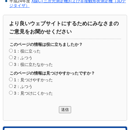
平成24年度
X線CT三次元測定機および非接触形状測定機（3Dデ
ジタイザ）
より良いウェブサイトにするためにみなさまの
ご意見をお聞かせください
このページの情報は役に立ちましたか？
1：役に立った
2：ふつう
3：役に立たなかった
このページの情報は見つけやすかったですか？
1：見つけやすかった
2：ふつう
3：見つけにくかった
送信