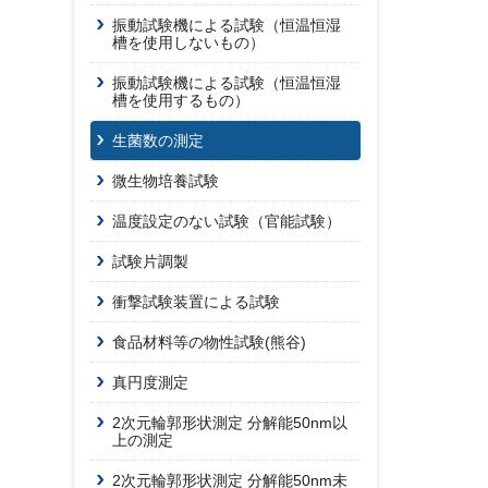
振動試験機による試験（恒温恒湿
槽を使用しないもの）
振動試験機による試験（恒温恒湿
槽を使用するもの）
生菌数の測定
微生物培養試験
温度設定のない試験（官能試験）
試験片調製
衝撃試験装置による試験
食品材料等の物性試験(熊谷)
真円度測定
2次元輪郭形状測定 分解能50nm以
上の測定
2次元輪郭形状測定 分解能50nm未