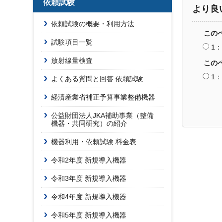
依頼試験
より良
依頼試験の概要・利用方法
この
試験項目一覧
1
放射線量検査
この
1
よくある質問と回答 依頼試験
経済産業省補正予算事業整備機器
公益財団法人JKA補助事業（整備
機器・共同研究）の紹介
機器利用・依頼試験 料金表
令和2年度 新規導入機器
令和3年度 新規導入機器
令和4年度 新規導入機器
令和5年度 新規導入機器