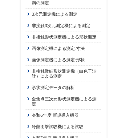
満の測定
3次元測定機による測定
非接触3次元測定機による測定
非接触形状測定機による形状測定
画像測定機による測定:寸法
画像測定機による測定:形状
非接触微細形状測定機（白色干渉
計）による測定
形状測定データの解析
全焦点三次元形状測定機による測
定
令和6年度 新規導入機器
冷熱衝撃試験機による試験