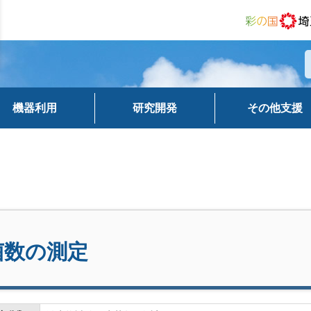
機器利用
研究開発
その他支援
菌数の測定