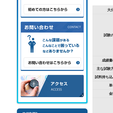
初めての方はこちらから
大
試験
こんな課題がある、こんなことで困
っている、などありませんか？
成績書
お問い合わせはこちらから
主な試験
アクセス
試料持ち込
単
金