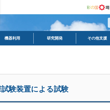
機器利用
研究開発
その他支援
撃試験装置による試験