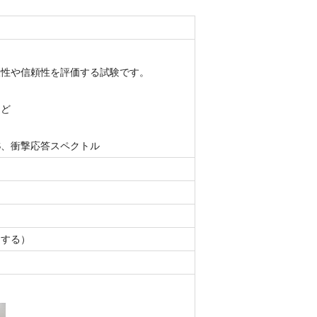
久性や信頼性を評価する試験です。
など
S、衝撃応答スペクトル
とする）