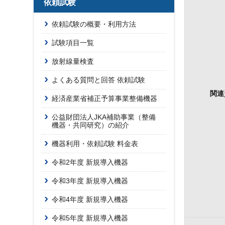
依頼試験
依頼試験の概要・利用方法
試験項目一覧
放射線量検査
よくある質問と回答 依頼試験
関連
経済産業省補正予算事業整備機器
公益財団法人JKA補助事業（整備
機器・共同研究）の紹介
機器利用・依頼試験 料金表
令和2年度 新規導入機器
令和3年度 新規導入機器
令和4年度 新規導入機器
令和5年度 新規導入機器