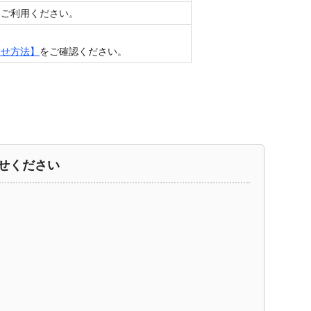
をご利用ください。
合せ方法】
をご確認ください。
せください