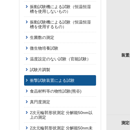
振動試験機による試験（恒温恒湿
槽を使用しないもの）
振動試験機による試験（恒温恒湿
槽を使用するもの）
生菌数の測定
微生物培養試験
装置
温度設定のない試験（官能試験）
試験片調製
衝撃試験装置による試験
食品材料等の物性試験(熊谷)
真円度測定
2次元輪郭形状測定 分解能50nm以
上の測定
測定
2次元輪郭形状測定 分解能50nm未