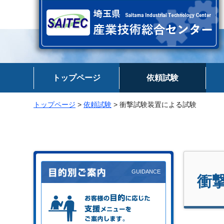
埼玉県 産業技術総合センター
トップページ
依頼試験
トップページ
>
依頼試験
> 衝撃試験装置による試験
衝
お客様の目的に応じた支援メニュー
をご案内します。