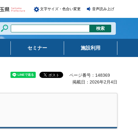
文字サイズ・色合い変更
音声読み上げ
セミナー
施設利用
ページ番号：148369
掲載日：2026年2月4日