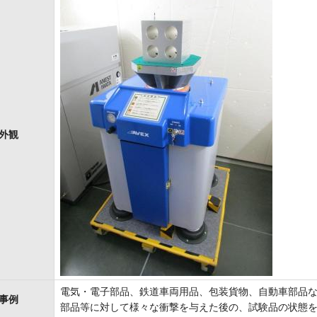
外観
電気・電子部品、鉄道車両用品、包装貨物、自動車部品
事例
部品等に対して様々な衝撃を与えた後の、試験品の状態