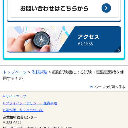
んか？
お問い合わせはこちらから
アクセス
トップページ
>
依頼試験
> 振動試験機による試験（恒温恒湿槽を使
用するもの）
ページの先頭へ戻る
> サイトマップ
> プライバシーポリシー・免責事項
> 著作権・リンクについて
産業技術総合センター
〒333-0844