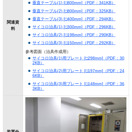
垂直テーブル(1) [□800mm]（PDF：341KB）
垂直テーブル(2) [□800mm]（PDF：325KB）
垂直テーブル(3) [□400mm]（PDF：294KB）
関連資
サイコロ治具(1) [□300mm]（PDF：296KB）
料
サイコロ治具(2) [□198mm]（PDF：290KB）
サイコロ治具(3) [□150mm]（PDF：292KB）
参考図面（治具作成用）
サイコロ治具(1)用プレート [□298mm]（PDF：30
2KB）
サイコロ治具(2)用プレート [□197mm]（PDF：24
6KB）
サイコロ治具(3)用プレート [□148mm]（PDF：36
3KB）
装置外