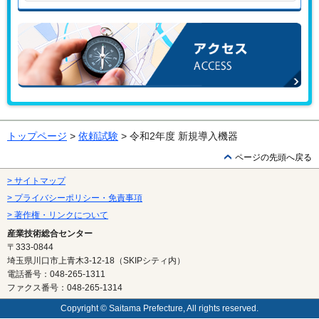
お問い合わせはこちらから
アクセス
トップページ
>
依頼試験
> 令和2年度 新規導入機器
ページの先頭へ戻る
> サイトマップ
> プライバシーポリシー・免責事項
> 著作権・リンクについて
産業技術総合センター
〒333-0844
埼玉県川口市上青木3-12-18（SKIPシティ内）
電話番号：048-265-1311
ファクス番号：048-265-1314
Copyright © Saitama Prefecture, All rights reserved.