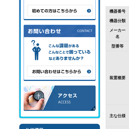
初めての方はこちらから
機器番号
機器分類
メーカー
名
こんな課題がある、こんなことで困
型番等
っている、などありませんか？
お問い合わせはこちらから
装置概要
アクセス
主な仕様