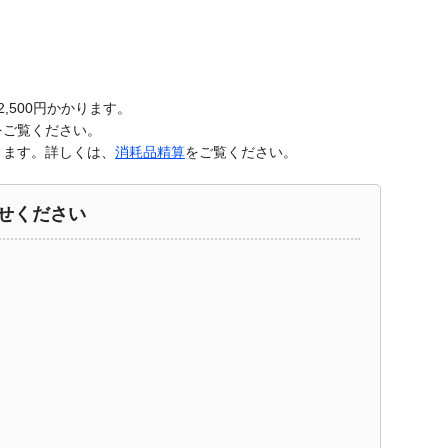
500円かかります。
をご覧ください。
きます。詳しくは、
消耗品精算
をご覧ください。
せください