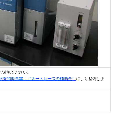
ご確認ください。
備拡充補助事業」（オートレースの補助金）
により整備しま