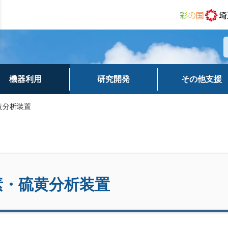
機器利用
研究開発
その他支援
黄分析装置
素・硫黄分析装置