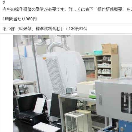
2
有料の操作研修の受講が必要です。詳しくは表下「操作研修概要」を
1時間当たり980円
るつぼ（助燃剤、標準試料含む）：130円/1個