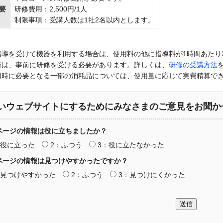
要
研修費用：2,500円/1人
制限事項：受講人数は1社2名以内とします。
導を受けて機器を利用する場合は、使用料の他に指導料が1時間あたり2,
器は、事前に研修を受ける必要があります。詳しくは、
研修の受講方法
用時に必要となる一部の消耗品については、使用量に応じて実費精算で
いウェブサイトにするためにみなさまのご意見をお聞か
ページの情報は役に立ちましたか？
：役に立った
2：ふつう
3：役に立たなかった
ページの情報は見つけやすかったですか？
：見つけやすかった
2：ふつう
3：見つけにくかった
送信