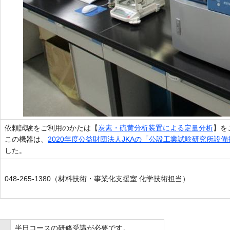
依頼試験をご利用のかたは【
炭素・硫黄分析装置による定量分析
】を
この機器は、
2020年度公益財団法人JKAの「公設工業試験研究所設
した。
048-265-1380（材料技術・事業化支援室 化学技術担当）
半日コースの研修受講が必要です。