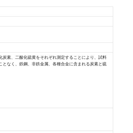
化炭素、二酸化硫黄をそれぞれ測定することにより、試料
ことなく、鉄鋼、非鉄金属、各種合金に含まれる炭素と硫