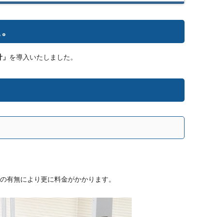
た。
計」
を導入いたしました。
理の有無により更に料金がかかります。