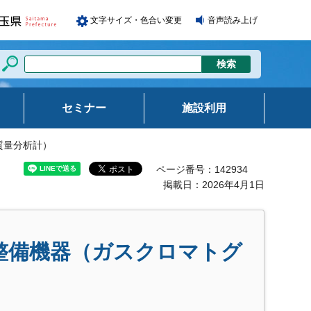
文字サイズ・色合い変更
音声読み上げ
セミナー
施設利用
質量分析計）
ページ番号：142934
掲載日：2026年4月1日
整備機器（ガスクロマトグ