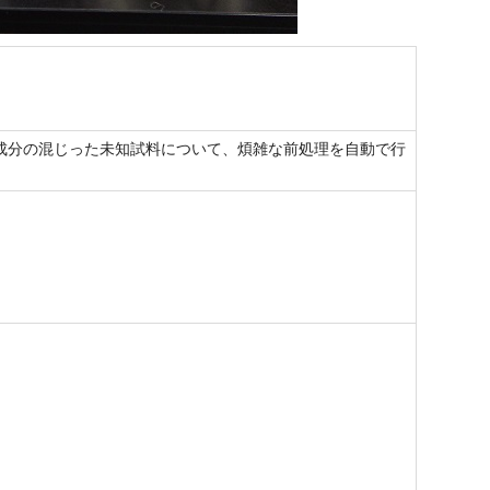
成分の混じった未知試料について、煩雑な前処理を自動で行