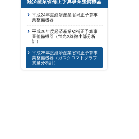
経済産業省補正予算事業整備機器
平成24年度経済産業省補正予算事
業整備機器
平成26年度経済産業省補正予算事
業整備機器（蛍光X線微小部分析
計）
平成25年度経済産業省補正予算事
業整備機器（ガスクロマトグラフ
質量分析計）