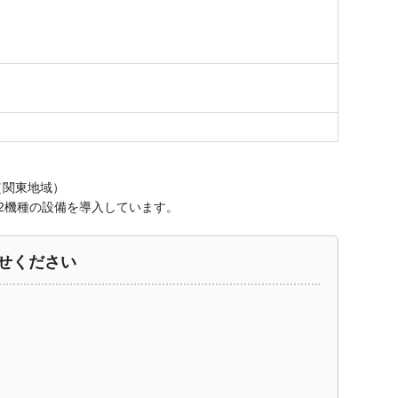
（関東地域）
12機種の設備を導入しています。
せください