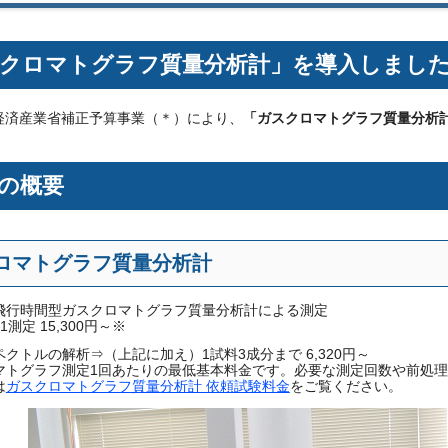
クロマトグラフ質量分析計」を導入しまし
経済産業省補正予算事業（＊）により、
「ガスクロマトグラフ質量分析
の概要
ロマトグラフ質量分析計
飛行時間型ガスクロマトグラフ質量分析計による測定
1測定 15,300円～※
クトルの解析⇒（上記に加え）1試料3成分まで 6,320円～
マトグラフ測定1回あたりの最低基本料金です。必要な測定回数や前処
は
ガスクロマトグラフ質量分析計 依頼試験料金
をご覧ください。