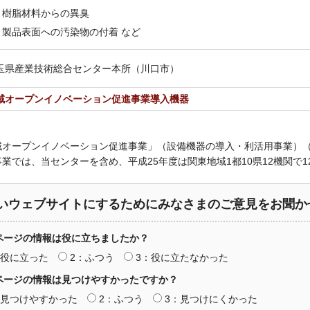
樹脂材料からの異臭
製品表面への汚染物の付着 など
玉県産業技術総合センター本所（川口市）
域オープンイノベーション促進事業導入機器
域オープンイノベーション促進事業」（設備機器の導入・利活用事業）
業では、当センターを含め、平成25年度は関東地域1都10県12機関で
いウェブサイトにするためにみなさまのご意見をお聞か
ページの情報は役に立ちましたか？
：役に立った
2：ふつう
3：役に立たなかった
ページの情報は見つけやすかったですか？
：見つけやすかった
2：ふつう
3：見つけにくかった