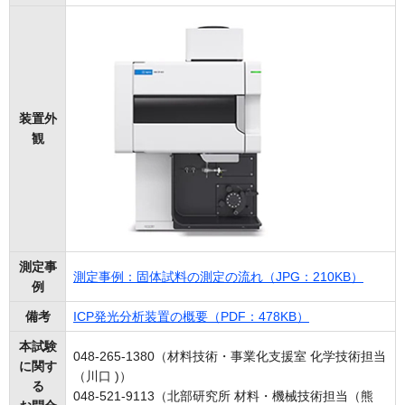
装置外
観
測定事
測定事例：固体試料の測定の流れ（JPG：210KB）
例
備考
ICP発光分析装置の概要（PDF：478KB）
本試験
048-265-1380（材料技術・事業化支援室 化学技術担当
に関す
（川口 )）
る
048-521-9113（北部研究所 材料・機械技術担当（熊