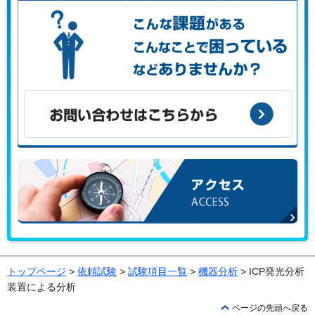
こんな課題がある、こんなことで困っている、などありませ
んか？
お問い合わせはこちらから
アクセス
トップページ
>
依頼試験
>
試験項目一覧
>
機器分析
> ICP発光分析
装置による分析
ページの先頭へ戻る