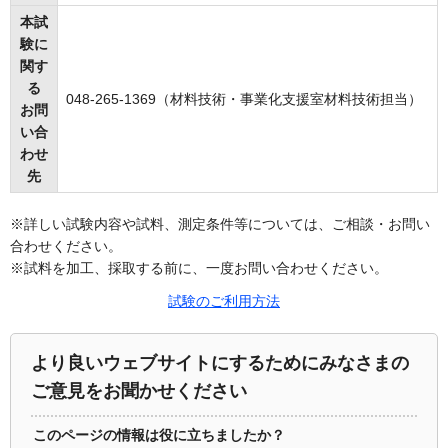
本試
験に
関す
る
048-265-1369（材料技術・事業化支援室材料技術担当）
お問
い合
わせ
先
※詳しい試験内容や試料、測定条件等については、ご相談・お問い
合わせください。
※試料を加工、採取する前に、一度お問い合わせください。
試験のご利用方法
より良いウェブサイトにするためにみなさまの
ご意見をお聞かせください
このページの情報は役に立ちましたか？