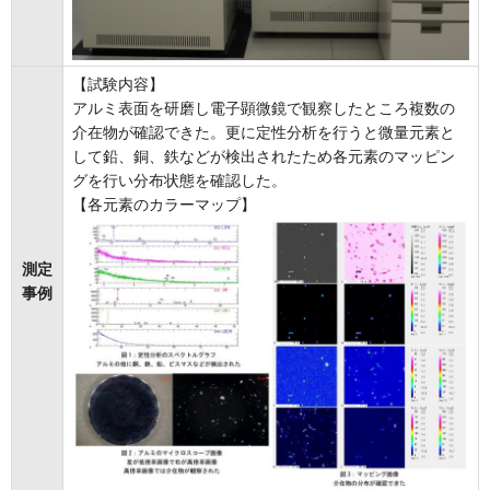
【試験内容】
アルミ表面を研磨し電子顕微鏡で観察したところ複数の
介在物が確認できた。更に定性分析を行うと微量元素と
して鉛、銅、鉄などが検出されたため各元素のマッピン
グを行い分布状態を確認した。
【各元素のカラーマップ】
測定
事例