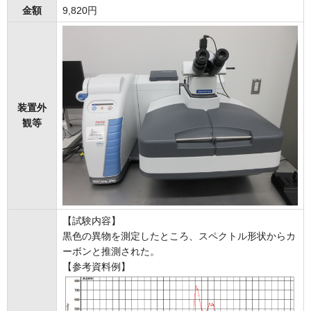
金額
9,820円
装置外
観等
【試験内容】
黒色の異物を測定したところ、スペクトル形状からカ
ーボンと推測された。
【参考資料例】