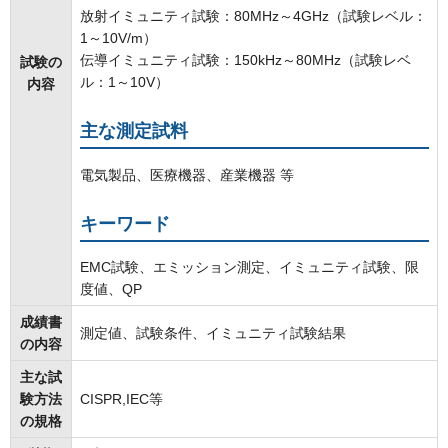
放射イミュニティ試験：80MHz～4GHz（試験レベル：
1～10V/m）
伝導イミュニティ試験：150kHz～80MHz（試験レベ
試験の
ル：1～10V）
内容
主な測定試料
電気製品、医療機器、産業機器 等
キーワード
EMC試験、エミッション測定、イミュニティ試験、限
度値、QP
成績書
測定値、試験条件、イミュニティ試験結果
の内容
主な試
験方法
CISPR,IEC等
の規格