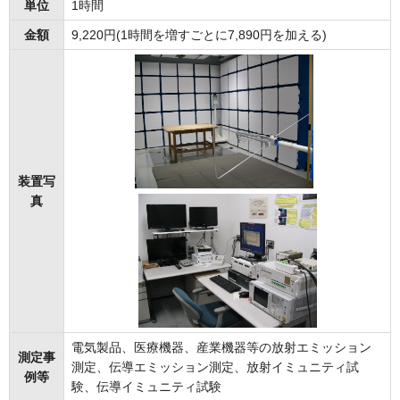
単位
1時間
金額
9,220円(1時間を増すごとに7,890円を加える)
装置写
真
電気製品、医療機器、産業機器等の放射エミッション
測定事
測定、伝導エミッション測定、放射イミュニティ試
例等
験、伝導イミュニティ試験