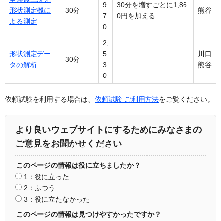
9
30分を増すごとに1,86
形状測定機に
30分
熊谷
7
0円を加える
よる測定
0
2,
形状測定デー
5
川口
30分
タの解析
3
熊谷
0
依頼試験を利用する場合は、
依頼試験 ご利用方法
をご覧ください。
より良いウェブサイトにするためにみなさまの
ご意見をお聞かせください
このページの情報は役に立ちましたか？
1：役に立った
2：ふつう
3：役に立たなかった
このページの情報は見つけやすかったですか？