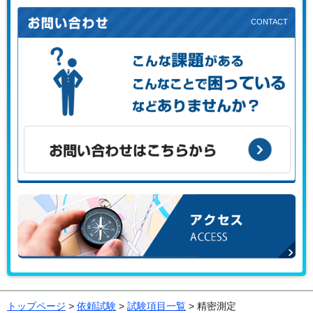
こんな課題がある、こんなことで困っている、などありませ
んか？
お問い合わせはこちらから
アクセス
トップページ
>
依頼試験
>
試験項目一覧
> 精密測定