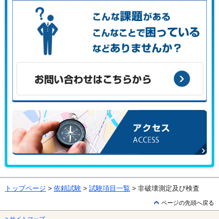
こんな課題がある、こんなことで困っている、などありませ
んか？
お問い合わせはこちらから
アクセス
トップページ
>
依頼試験
>
試験項目一覧
> 非破壊測定及び検査
ページの先頭へ戻る