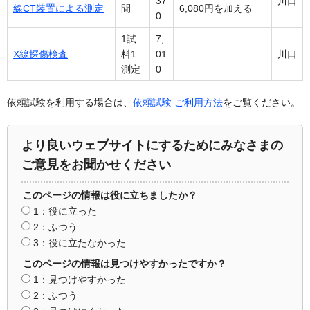
37
川口
線CT装置による測定
間
6,080円を加える
0
1試
7,
X線探傷検査
料1
01
川口
測定
0
依頼試験を利用する場合は、
依頼試験 ご利用方法
をご覧ください。
より良いウェブサイトにするためにみなさまの
ご意見をお聞かせください
このページの情報は役に立ちましたか？
1：役に立った
2：ふつう
3：役に立たなかった
このページの情報は見つけやすかったですか？
1：見つけやすかった
2：ふつう