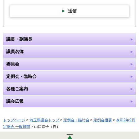
送信
議長・副議長
議員名簿
委員会
定例会・臨時会
各種ご案内
議会広報
トップページ
>
埼玉県議会トップ
>
定例会・臨時会
>
定例会概要
>
令和2年9月
定例会 一般質問
> 山口京子（自）