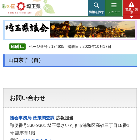
彩の国 埼玉県
緊急・防
情報を探す
メニュー
災
ページ番号：184635
掲載日：2023年10月17日
山口京子（自）
お問い合わせ
議会事務局
政策調査課
広報担当
郵便番号330-9301 埼玉県さいたま市浦和区高砂三丁目15番1
号 議事堂1階