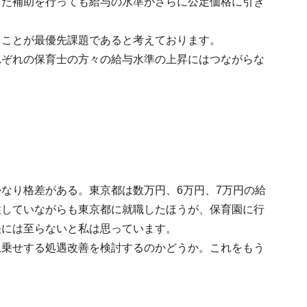
った補助を行っても給与の水準がさらに公定価格に引き
ることが最優先課題であると考えております。
れぞれの保育士の方々の給与水準の上昇にはつながらな
なり格差がある。東京都は数万円、6万円、7万円の給
住していながらも東京都に就職したほうが、保育園に行
決には至らないと私は思っています。
上乗せする処遇改善を検討するのかどうか。これをもう