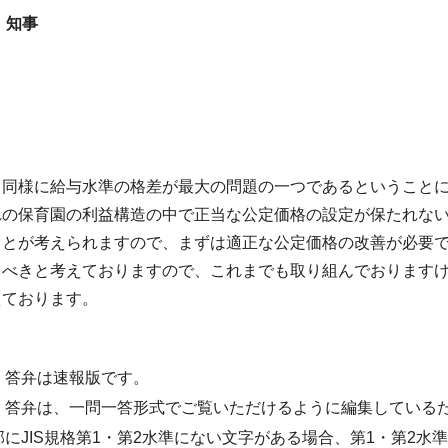
 知事
と同様に給与水準の格差が最大の問題
の一つであるということ
れの保育園の利益構造の中で正当な公定価格の設定が保たれな
ことが考えられますので、まずは適正な公定価格の改善が必要
るべきと考えておりますので、これまでも取り組んでおります
えております。
・答弁は速報版です。
・答弁は、一問一答形式でご覧いただけるように編集している
部にJIS規格第1・第2水準にない文字がある場合、第1・第2