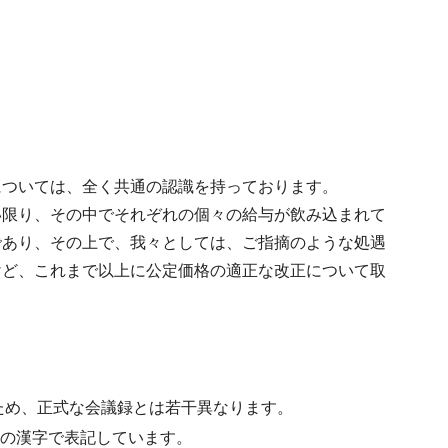
については、全く共通の認識を持っております。
い限り、その中でそれぞれの個々の給与が飲み込まれて
であり、その上で、我々としては、ご指摘のような処遇
けど、これまで以上に公定価格の適正な改正について取
ため、正式な会議録とは若干異なります。
水準の漢字で表記しています。