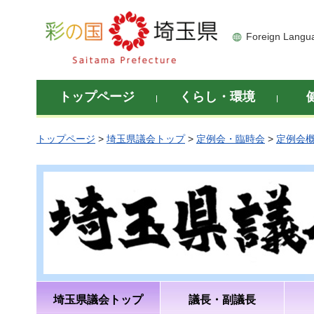
彩の国 埼玉県
Foreign Langu
トップページ
くらし・環境
トップページ
>
埼玉県議会トップ
>
定例会・臨時会
>
定例会
埼玉県議会トップ
議長・副議長