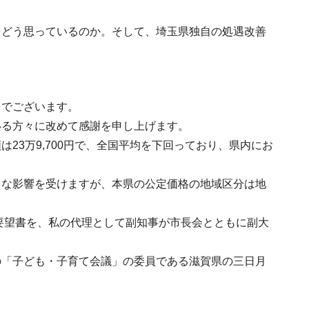
をどう思っているのか。そして、埼玉県独自の処遇改善
てでございます。
いる方々に改めて感謝を申し上げます。
23万9,700円で、全国平均を下回っており、県内にお
きな影響を受けますが、本県の公定価格の地域区分は地
の要望書を、私の代理として副知事が市長会とともに副大
の「子ども・子育て会議」の委員である滋賀県の
三日月