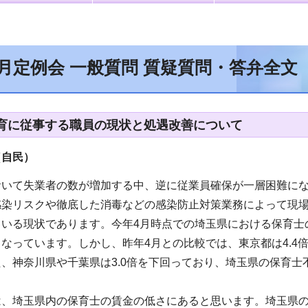
9月定例会 一般質問 質疑質問・答弁全文
育に従事する職員の現状と処遇改善について
（自民
）
おいて失業者の数が増加する中、逆に従業員確保が一層困難に
感染リスクや徹底した消毒などの感染防止対策業務によって現
いる現状であります。今年4月時点での埼玉県における保育士の有
なっています。しかし、昨年4月との比較では、東京都は4.4倍
、神奈川県や千葉県は3.0倍を下回っており、埼玉県の保育
は、埼玉県内の保育士の賃金の低さにあると思います。埼玉県の