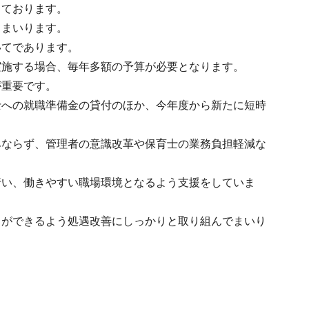
っております。
てまいります。
いてであります。
実施する場合、毎年多額の予算が必要となります。
が重要です。
士への就職準備金の貸付のほか、今年度から新たに短時
。
みならず、管理者の意識改革や保育士の業務負担軽減な
行い、働きやすい職場環境となるよう支援をしていま
とができるよう処遇改善にしっかりと取り組んでまいり