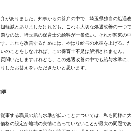
答弁がありました。知事からの答弁の中で、埼玉県独自の処遇
負担軽減とありましたけれども、これも大切な処遇改善の一つ
問題なのは、埼玉県の保育士の給料が一番低い。それが関東の
です。これを改善するためには、やはり給与の水準を上げる。
らいのことをしなければ、この保育士不足は解消されません。
て質問いたしますけれども、この処遇改善の中でも給与水準に
きりしたお答えをいただきたいと思います。
知事
に従事する職員の給与水準が低いことについては、私も同様に
定価格の設定が地域の実情に合っていないことが最大の問題で