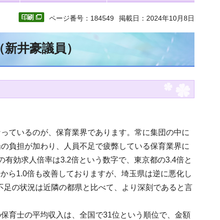
ページ番号：184549
掲載日：2024年10月8日
（新井豪議員）
なっているのが、保育業界であります。常に集団の中に
場の負担が加わり、人員不足で疲弊している保育業界に
効求人倍率は3.2倍という数字で、東京都の3.4倍と
から1.0倍も改善しておりますが、埼玉県は逆に悪化し
士不足の状況は近隣の都県と比べて、より深刻であると言
保育士の平均収入は、全国で31位という順位で、金額