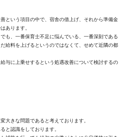
改善という項目の中で、宿舎の借上げ、それから準備金
ではあります。
中でも、一番保育士不足に悩んでいる、一番深刻である
ただ給料を上げるというのではなくて、せめて近隣の都
、給与に上乗せするという処遇改善について検討するの
大変大きな問題であると考えております。
あると認識をしております。