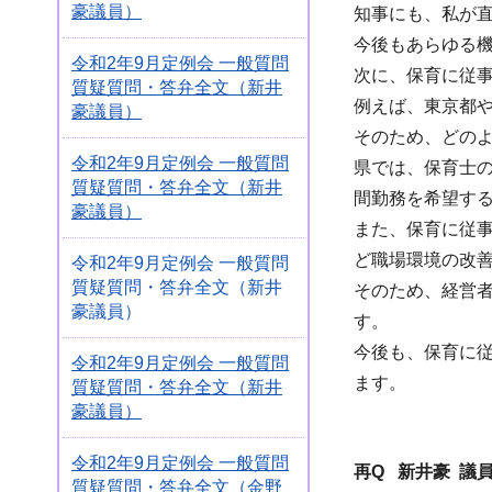
豪議員）
知事にも、私が
今後もあらゆる
令和2年9月定例会 一般質問
次に、保育に従
質疑質問・答弁全文（新井
例えば、東京都
豪議員）
そのため、どの
令和2年9月定例会 一般質問
県では、保育士
質疑質問・答弁全文（新井
間勤務を希望す
豪議員）
また、保育に従
ど職場環境の改
令和2年9月定例会 一般質問
質疑質問・答弁全文（新井
そのため、経営
豪議員）
す。
今後も、保育に
令和2年9月定例会 一般質問
ます。
質疑質問・答弁全文（新井
豪議員）
令和2年9月定例会 一般質問
再Q 新井豪 議
質疑質問・答弁全文（金野