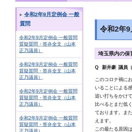
令和2年9月定例会 一般
質問
令和2年
令和2年9月定例会 一般質問
質疑質問・答弁全文（山本
正乃議員）
埼玉県内の保
令和2年9月定例会 一般質問
Q 新井豪 議員
質疑質問・答弁全文（山本
正乃議員）
このコロナ禍に
いることによる
令和2年9月定例会 一般質問
追い打ちをかけて
質疑質問・答弁全文（山本
比べるとまだ低く
正乃議員）
ております。また
令和2年9月定例会 一般質問
えます。
質疑質問・答弁全文（山本
この最たる原因
正乃議員）