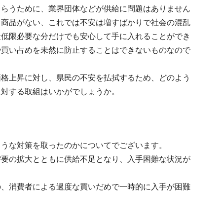
もらうために、業界団体などが供給に問題はありません
ら商品がない、これでは不安は増すばかりで社会の混乱
最低限必要な分だけでも安心して手に入れることができ
や買い占めを未然に防止することはできないものなので
価格上昇に対し、県民の不安を払拭するため、どのよう
に対する取組はいかがでしょうか。
ような対策を取ったのかについてでございます。
需要の拡大とともに供給不足となり、入手困難な状況が
の、消費者による過度な買いだめで一時的に入手が困難