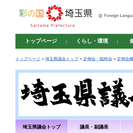
彩の国 埼玉県
Foreign Langu
トップページ
くらし・環境
トップページ
>
埼玉県議会トップ
>
定例会・臨時会
>
定例会
埼玉県議会トップ
議長・副議長