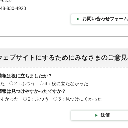
-6257
-830-4923
お問い合わせフォーム
ウェブサイトにするためにみなさまのご意見
情報は役に立ちましたか？
った
2：ふつう
3：役に立たなかった
情報は見つけやすかったですか？
やすかった
2：ふつう
3：見つけにくかった
送信