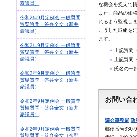
豪議員）
な機会を捉えて
また、商品の価
令和2年9月定例会 一般質問
れるよう監視し
質疑質問・答弁全文（新井
こうした取組を
豪議員）
ます。
令和2年9月定例会 一般質問
上記質問
質疑質問・答弁全文（新井
豪議員）
上記質問
氏名の一
令和2年9月定例会 一般質問
質疑質問・答弁全文（新井
豪議員）
お問い合
令和2年9月定例会 一般質問
質疑質問・答弁全文（新井
豪議員）
議会事務局
政
令和2年9月定例会 一般質問
郵便番号330
質疑質問・答弁全文（金野