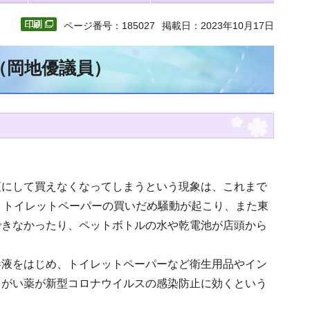
ページ番号：185027
掲載日：2023年10月17日
（岡地優議員）
夜にして買えなくなってしまうという現象は、これまで
、トイレットペーパーの買いだめ騒動が起こり、また東
できなかったり、ペットボトルの水や乾電池が店頭から
毒液をはじめ、トイレットペーパーなど衛生用品やイン
うがい薬が新型コロナウイルスの感染防止に効くという
。