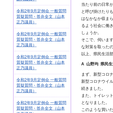
当たり前の日常
令和2年9月定例会 一般質問
と呼び掛けたり
質疑質問・答弁全文（山本
はなかなか収ま
正乃議員）
るよう社会に働
しょうか。
令和2年9月定例会 一般質問
質疑質問・答弁全文（山本
そこで、伺いま
正乃議員）
な対策を取った
以上、県民生活
令和2年9月定例会 一般質問
質疑質問・答弁全文（山本
A 山野均 県民
正乃議員）
まず、新型コロ
令和2年9月定例会 一般質問
新型コロナウイ
質疑質問・答弁全文（山本
続きました。
正乃議員）
また、トイレッ
となりました。
令和2年9月定例会 一般質問
質疑質問・答弁全文（山本
このような買い