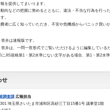
情報を提供してまいります。
格動向などの把握に努めるとともに、違法・不当な行為を行っ
ます。
消費者に広く知っていただき、不安や危機感からパニック買い
・答弁は速報版です。
・答弁は、一問一答形式でご覧いただけるように編集している
部にJIS規格第1・第2水準にない文字がある場合、第1・第2
わせ
策調査課
広報担当
-9301 埼玉県さいたま市浦和区高砂三丁目15番1号 議事堂1階