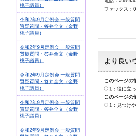
電話：048-830
桃子議員）
ファックス：048
令和2年9月定例会 一般質問
質疑質問・答弁全文（金野
桃子議員）
令和2年9月定例会 一般質問
質疑質問・答弁全文（金野
より良い
桃子議員）
令和2年9月定例会 一般質問
このページの
質疑質問・答弁全文（金野
桃子議員）
1：役に立
このページの
令和2年9月定例会 一般質問
1：見つけ
質疑質問・答弁全文（金野
桃子議員）
令和2年9月定例会 一般質問