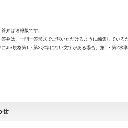
・答弁は速報版です。
・答弁は、一問一答形式でご覧いただけるように編集している
部にJIS規格第1・第2水準にない文字がある場合、第1・第2
わせ