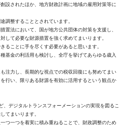
が創設されたほか、地方財政計画に地域の雇用対策等に
別途調整することとされています。
別措置法において、国が地方公共団体の対策を支援し、
に対して必要な財源措置を強く求めてまいります。
できることに手を尽くす必要があると思います。
各種基金の利活用も検討し、全庁を挙げてあらゆる歳入
にも注力し、長期的な視点での税収回復にも努めてまい
しを行い、限りある財源を有効に活用するという観点か
など、デジタルトランスフォーメーションの実現を図るこ
指してまいります。
組一つ一つを着実に積み重ねることで、財政調整のため