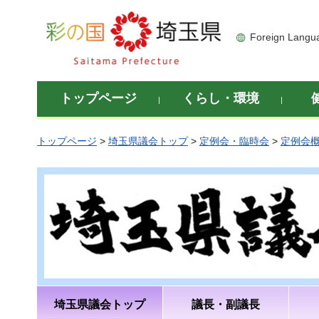
彩の国 埼玉県
Foreign Langu
トップページ
くらし・環境
トップページ
>
埼玉県議会トップ
>
定例会・臨時会
>
定例会
埼玉県議会トップ
議長・副議長