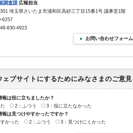
策調査課
広報担当
-9301 埼玉県さいたま市浦和区高砂三丁目15番1号 議事堂1階
-6257
-830-4923
お問い合わせフォーム
ウェブサイトにするためにみなさまのご意見
情報は役に立ちましたか？
った
2：ふつう
3：役に立たなかった
情報は見つけやすかったですか？
やすかった
2：ふつう
3：見つけにくかった