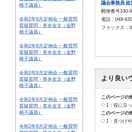
議会事務局
政
桃子議員）
郵便番号330
令和2年9月定例会 一般質問
電話：048-830
質疑質問・答弁全文（金野
ファックス：048
桃子議員）
令和2年9月定例会 一般質問
質疑質問・答弁全文（金野
桃子議員）
令和2年9月定例会 一般質問
より良い
質疑質問・答弁全文（金野
桃子議員）
このページの
令和2年9月定例会 一般質問
1：役に立
質疑質問・答弁全文（金野
桃子議員）
このページの
1：見つけ
令和2年9月定例会 一般質問