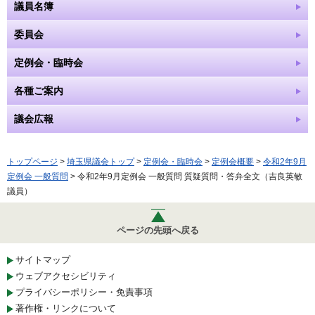
議員名簿
委員会
定例会・臨時会
各種ご案内
議会広報
トップページ
>
埼玉県議会トップ
>
定例会・臨時会
>
定例会概要
>
令和2年9月
定例会 一般質問
> 令和2年9月定例会 一般質問 質疑質問・答弁全文（吉良英敏
議員）
ページの先頭へ戻る
サイトマップ
ウェブアクセシビリティ
プライバシーポリシー・免責事項
著作権・リンクについて