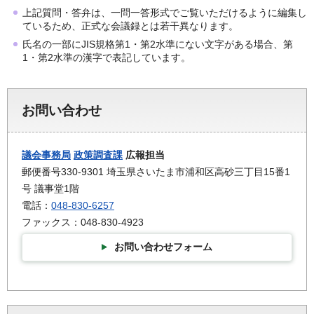
上記質問・答弁は、一問一答形式でご覧いただけるように編集し
ているため、正式な会議録とは若干異なります。
氏名の一部にJIS規格第1・第2水準にない文字がある場合、第
1・第2水準の漢字で表記しています。
お問い合わせ
議会事務局
政策調査課
広報担当
郵便番号330-9301 埼玉県さいたま市浦和区高砂三丁目15番1
号 議事堂1階
電話：
048-830-6257
ファックス：048-830-4923
お問い合わせフォーム