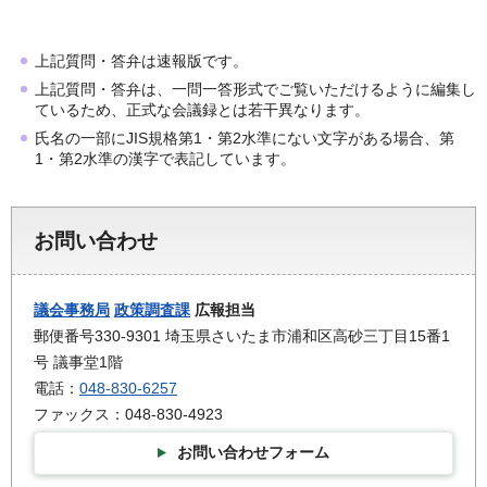
上記質問・答弁は速報版です。
上記質問・答弁は、一問一答形式でご覧いただけるように編集し
ているため、正式な会議録とは若干異なります。
氏名の一部にJIS規格第1・第2水準にない文字がある場合、第
1・第2水準の漢字で表記しています。
お問い合わせ
議会事務局
政策調査課
広報担当
郵便番号330-9301 埼玉県さいたま市浦和区高砂三丁目15番1
号 議事堂1階
電話：
048-830-6257
ファックス：048-830-4923
お問い合わせフォーム