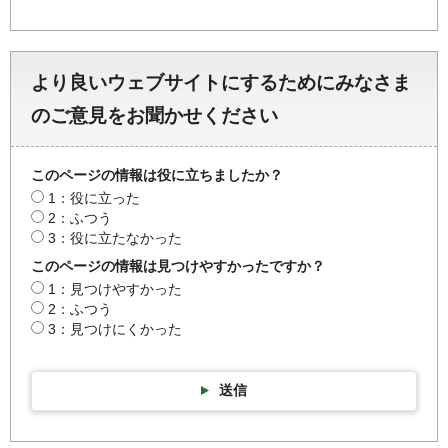
より良いウェブサイトにするためにみなさま
のご意見をお聞かせください
このページの情報は役に立ちましたか？
1：役に立った
2：ふつう
3：役に立たなかった
このページの情報は見つけやすかったですか？
1：見つけやすかった
2：ふつう
3：見つけにくかった
送信