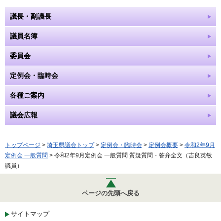
議長・副議長
議員名簿
委員会
定例会・臨時会
各種ご案内
議会広報
トップページ
>
埼玉県議会トップ
>
定例会・臨時会
>
定例会概要
>
令和2年9月
定例会 一般質問
> 令和2年9月定例会 一般質問 質疑質問・答弁全文（吉良英敏
議員）
ページの先頭へ戻る
サイトマップ