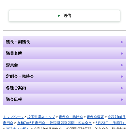
送信
議長・副議長
議員名簿
委員会
定例会・臨時会
各種ご案内
議会広報
トップページ
>
埼玉県議会トップ
>
定例会・臨時会
>
定例会概要
>
令和7年6月
定例会
>
令和7年6月定例会 一般質問 質疑質問・答弁全文
>
6月23日（月曜日）