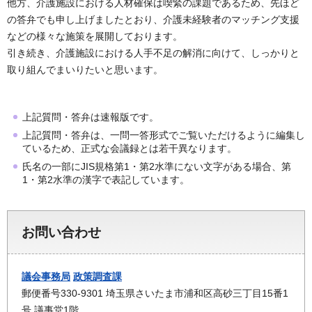
他方、介護施設における人材確保は喫緊の課題であるため、先ほど
の答弁でも申し上げましたとおり、介護未経験者のマッチング支援
などの様々な施策を展開しております。
引き続き、介護施設における人手不足の解消に向けて、しっかりと
取り組んでまいりたいと思います。
上記質問・答弁は速報版です。
上記質問・答弁は、一問一答形式でご覧いただけるように編集し
ているため、正式な会議録とは若干異なります。
氏名の一部にJIS規格第1・第2水準にない文字がある場合、第
1・第2水準の漢字で表記しています。
お問い合わせ
議会事務局
政策調査課
郵便番号330-9301 埼玉県さいたま市浦和区高砂三丁目15番1
号 議事堂1階