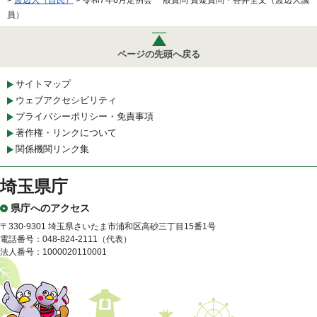
>
渡辺大（自民）
> 令和7年6月定例会 一般質問 質疑質問・答弁全文（渡辺大議
員）
ページの先頭へ戻る
サイトマップ
ウェブアクセシビリティ
プライバシーポリシー・免責事項
著作権・リンクについて
関係機関リンク集
埼玉県庁
県庁へのアクセス
〒330-9301 埼玉県さいたま市浦和区高砂三丁目15番1号
電話番号：048-824-2111（代表）
法人番号：1000020110001