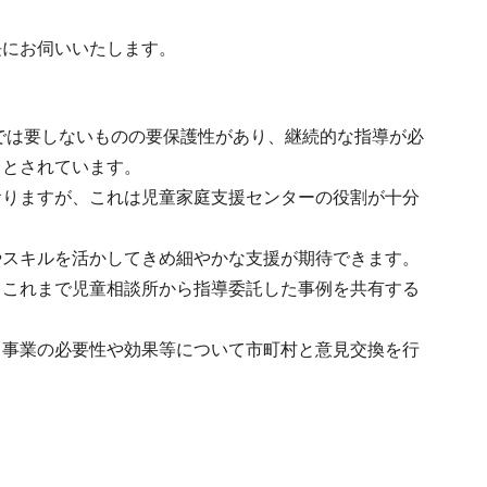
長にお伺いいたします。
までは要しないものの要保護性があり、継続的な指導が必
ととされています。
おりますが、これは児童家庭支援センターの役割が十分
やスキルを活かしてきめ細やかな支援が期待できます。
、これまで児童相談所から指導委託した事例を共有する
、事業の必要性や効果等について市町村と意見交換を行