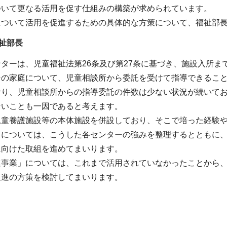
ついて更なる活用を促す仕組みの構築が求められています。
について活用を促進するための具体的な方策について、福祉部
祉部長
ターは、児童福祉法第26条及び第27条に基づき、施設入所
その家庭について、児童相談所から委託を受けて指導できるこ
おり、児童相談所からの指導委託の件数は少ない状況が続いて
ないことも一因であると考えます。
児童養護施設等の本体施設を併設しており、そこで培った経験
」については、こうした各センターの強みを整理するとともに
に向けた取組を進めてまいります。
進事業」については、これまで活用されていなかったことから
促進の方策を検討してまいります。