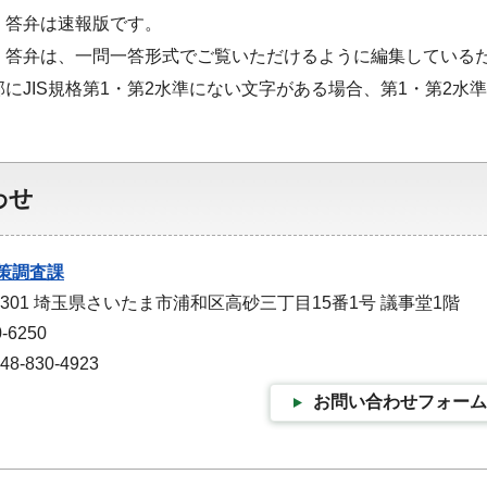
・答弁は速報版です。
・答弁は、一問一答形式でご覧いただけるように編集している
部にJIS規格第1・第2水準にない文字がある場合、第1・第2
わせ
策調査課
-9301 埼玉県さいたま市浦和区高砂三丁目15番1号 議事堂1階
-6250
-830-4923
お問い合わせフォーム