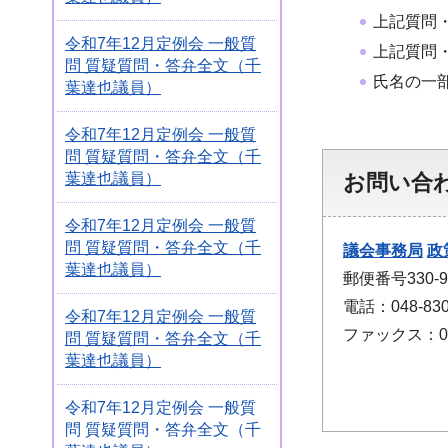
上記質問
令和7年12月定例会 一般質
上記質問
問 質疑質問・答弁全文（千
氏名の一
葉達也議員）
令和7年12月定例会 一般質
問 質疑質問・答弁全文（千
お問い合
葉達也議員）
令和7年12月定例会 一般質
問 質疑質問・答弁全文（千
議会事務局
政
葉達也議員）
郵便番号330
電話：048-830
令和7年12月定例会 一般質
ファックス：048
問 質疑質問・答弁全文（千
葉達也議員）
令和7年12月定例会 一般質
問 質疑質問・答弁全文（千