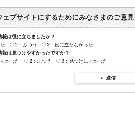
ウェブサイトにするためにみなさまのご意見
情報は役に立ちましたか？
った
2：ふつう
3：役に立たなかった
情報は見つけやすかったですか？
やすかった
2：ふつう
3：見つけにくかった
送信