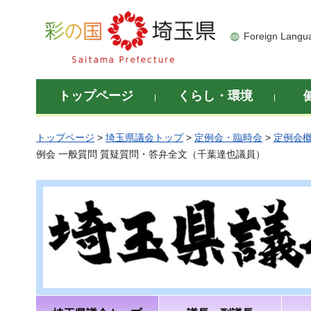
彩の国 埼玉県
Foreign Langu
トップページ
くらし・環境
トップページ
>
埼玉県議会トップ
>
定例会・臨時会
>
定例会
例会 一般質問 質疑質問・答弁全文（千葉達也議員）