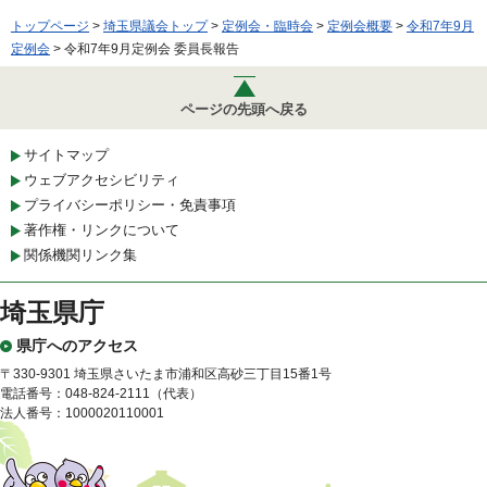
トップページ
>
埼玉県議会トップ
>
定例会・臨時会
>
定例会概要
>
令和7年9月
定例会
> 令和7年9月定例会 委員長報告
ページの先頭へ戻る
サイトマップ
ウェブアクセシビリティ
プライバシーポリシー・免責事項
著作権・リンクについて
関係機関リンク集
埼玉県庁
県庁へのアクセス
〒330-9301 埼玉県さいたま市浦和区高砂三丁目15番1号
電話番号：048-824-2111（代表）
法人番号：1000020110001