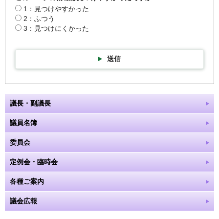
1：見つけやすかった
2：ふつう
3：見つけにくかった
送信
議長・副議長
議員名簿
委員会
定例会・臨時会
各種ご案内
議会広報