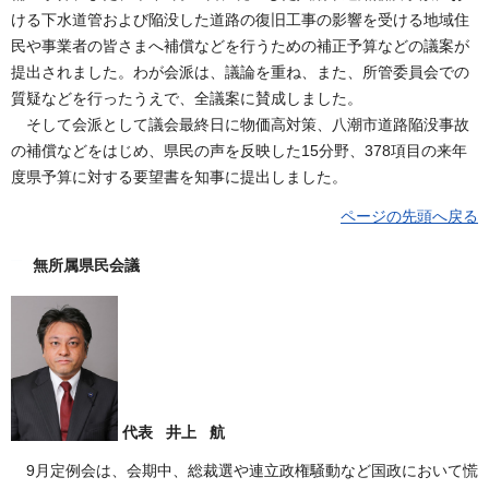
ける下水道管および陥没した道路の復旧工事の影響を受ける地域住
民や事業者の皆さまへ補償などを行うための補正予算などの議案が
提出されました。わが会派は、議論を重ね、また、所管委員会での
質疑などを行ったうえで、全議案に賛成しました。
そして会派として議会最終日に物価高対策、八潮市道路陥没事故
の補償などをはじめ、県民の声を反映した15分野、378項目の来年
度県予算に対する要望書を知事に提出しました。
ページの先頭へ戻る
無所属県民会議
代表 井上 航
9月定例会は、会期中、総裁選や連立政権騒動など国政において慌