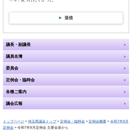
送信
議長・副議長
議員名簿
委員会
定例会・臨時会
各種ご案内
議会広報
トップページ
>
埼玉県議会トップ
>
定例会・臨時会
>
定例会概要
>
令和7年9月
定例会
> 令和7年9月定例会 主要会派から