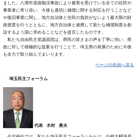
ました。八潮市道路陥没事故により被害を受けている全ての住民や
事業者に寄り添い、今後も適切に補償に関する対応を行うことなど
や復旧事業に関し、地方自治体と住民の負担がないよう最大限の財
政措置を行うとともに、地方自治体と連携して新たな補償制度を創
設するよう国に求めることなどを提言したものです。
私たち自由民主党議員団は、県民の皆さまの声を丁寧に伺い、県
政に対して積極的な提案を行うことで、埼玉県の発展のために今後
も全力で取り組んでまいります。
ページの先頭へ戻る
埼玉民主フォーラム
代表 木村 勇夫
今定例会では、私たち埼玉民主フォーラムからは、白根大輔議員