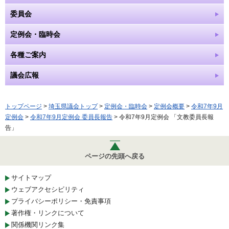
委員会
定例会・臨時会
各種ご案内
議会広報
トップページ
>
埼玉県議会トップ
>
定例会・臨時会
>
定例会概要
>
令和7年9月
定例会
>
令和7年9月定例会 委員長報告
> 令和7年9月定例会 「文教委員長報
告」
ページの先頭へ戻る
サイトマップ
ウェブアクセシビリティ
プライバシーポリシー・免責事項
著作権・リンクについて
関係機関リンク集