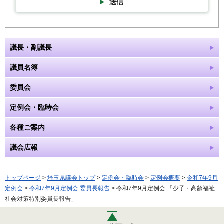
送信
議長・副議長
議員名簿
委員会
定例会・臨時会
各種ご案内
議会広報
トップページ
>
埼玉県議会トップ
>
定例会・臨時会
>
定例会概要
>
令和7年9月
定例会
>
令和7年9月定例会 委員長報告
> 令和7年9月定例会 「少子・高齢福祉
社会対策特別委員長報告」