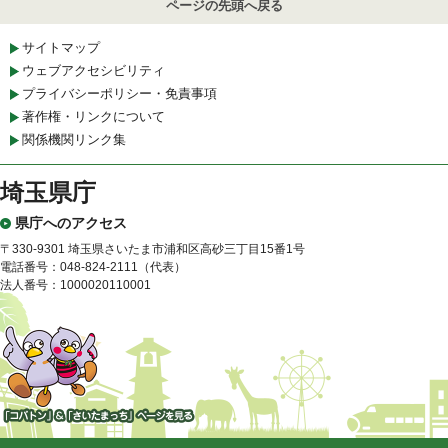
ページの先頭へ戻る
サイトマップ
ウェブアクセシビリティ
プライバシーポリシー・免責事項
著作権・リンクについて
関係機関リンク集
埼玉県庁
県庁へのアクセス
〒330-9301 埼玉県さいたま市浦和区高砂三丁目15番1号
電話番号：048-824-2111（代表）
法人番号：1000020110001
「コバトン」&「さいたまっ
ち」