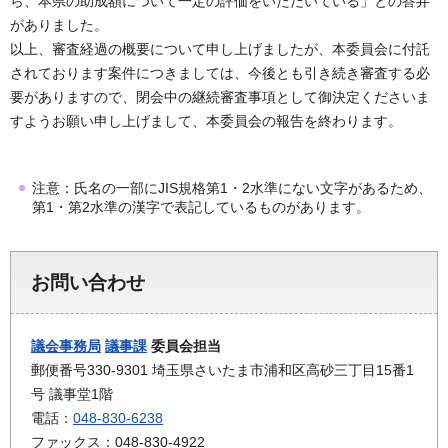
ら、本県の助成額について一定の評価をいただいている」との答弁
がありました。
以上、審査経過の概要について申し上げましたが、本委員会に付託
されております案件につきましては、今後とも引き続き審査する必
要がありますので、閉会中の継続審査事項として御決定くださいま
すようお願い申し上げまして、本委員会の報告を終わります。
注意：氏名の一部にJIS規格第1・2水準にない文字があるため、
第1・第2水準の漢字で表記しているものがあります。
お問い合わせ
議会事務局
議事課
委員会担当
郵便番号330-9301 埼玉県さいたま市浦和区高砂三丁目15番1
号 議事堂1階
電話：
048-830-6238
ファックス：048-830-4922