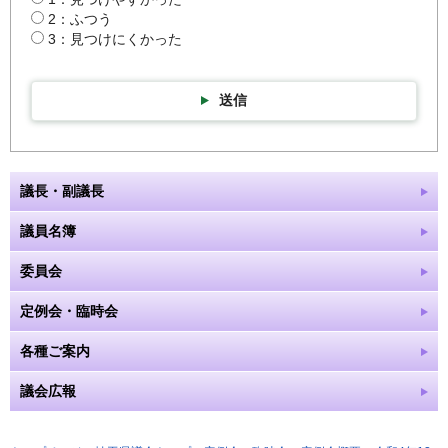
2：ふつう
3：見つけにくかった
送信
議長・副議長
議員名簿
委員会
定例会・臨時会
各種ご案内
議会広報