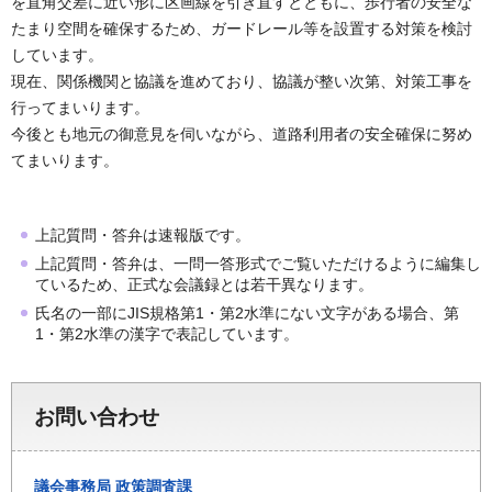
を直角交差に近い形に区画線を引き直すとともに、歩行者の安全な
たまり空間を確保するため、ガードレール等を設置する対策を検討
しています。
現在、関係機関と協議を進めており、協議が整い次第、対策工事を
行ってまいります。
今後とも地元の御意見を伺いながら、道路利用者の安全確保に努め
てまいります。
上記質問・答弁は速報版です。
上記質問・答弁は、一問一答形式でご覧いただけるように編集し
ているため、正式な会議録とは若干異なります。
氏名の一部にJIS規格第1・第2水準にない文字がある場合、第
1・第2水準の漢字で表記しています。
お問い合わせ
議会事務局
政策調査課