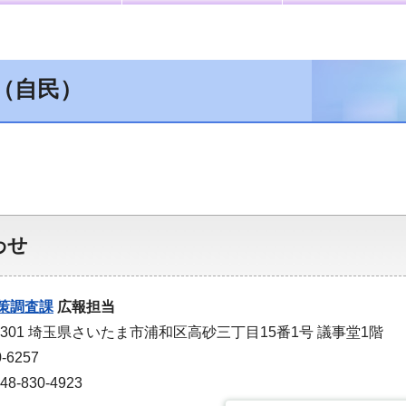
（自民）
わせ
策調査課
広報担当
-9301 埼玉県さいたま市浦和区高砂三丁目15番1号 議事堂1階
-6257
-830-4923