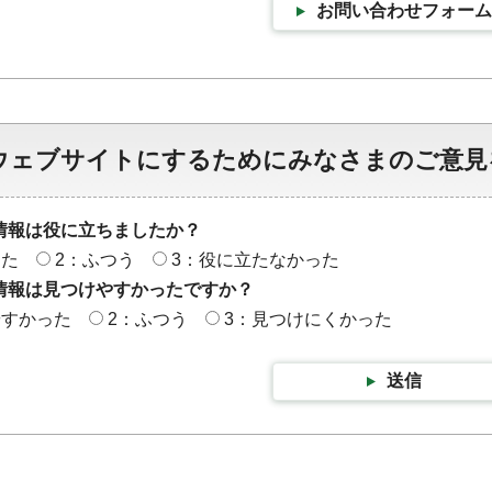
お問い合わせフォーム
ウェブサイトにするためにみなさまのご意見
情報は役に立ちましたか？
った
2：ふつう
3：役に立たなかった
情報は見つけやすかったですか？
やすかった
2：ふつう
3：見つけにくかった
送信