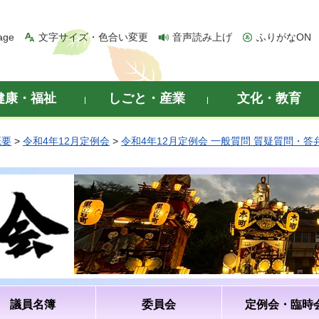
age
文字サイズ・色合い変更
音声読み上げ
ふりがなON
健康・福祉
しごと・産業
文化・教育
概要
>
令和4年12月定例会
>
令和4年12月定例会 一般質問 質疑質問・答
議員名簿
委員会
定例会・臨時