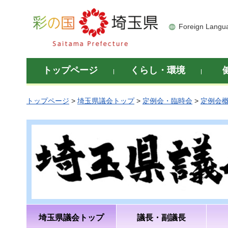
彩の国 埼玉県
Foreign Langu
トップページ
くらし・環境
トップページ
>
埼玉県議会トップ
>
定例会・臨時会
>
定例会
埼玉県議会トップ
議長・副議長