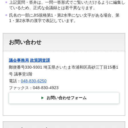
上記質問・答弁は、一問一答形式でご覧いただけるように編集し
ているため、正式な会議録とは若干異なります。
氏名の一部にJIS規格第1・第2水準にない文字がある場合、第
1・第2水準の漢字で表記しています。
お問い合わせ
議会事務局
政策調査課
郵便番号330-9301 埼玉県さいたま市浦和区高砂三丁目15番1
号 議事堂1階
電話：
048-830-6250
ファックス：048-830-4923
お問い合わせフォーム