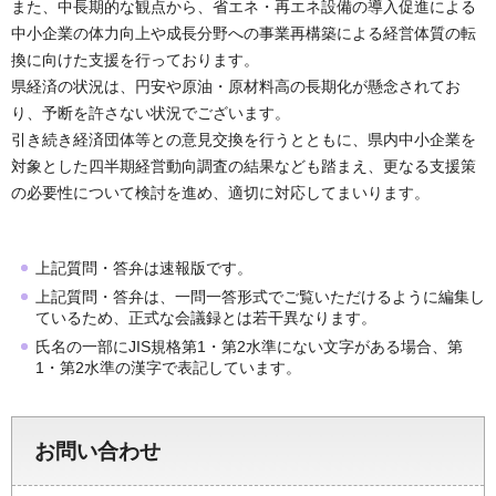
また、中長期的な観点から、省エネ・再エネ設備の導入促進による
中小企業の体力向上や成長分野への事業再構築による経営体質の転
換に向けた支援を行っております。
県経済の状況は、円安や原油・原材料高の長期化が懸念されてお
り、予断を許さない状況でございます。
引き続き経済団体等との意見交換を行うとともに、県内中小企業を
対象とした四半期経営動向調査の結果なども踏まえ、更なる支援策
の必要性について検討を進め、適切に対応してまいります。
上記質問・答弁は速報版です。
上記質問・答弁は、一問一答形式でご覧いただけるように編集し
ているため、正式な会議録とは若干異なります。
氏名の一部にJIS規格第1・第2水準にない文字がある場合、第
1・第2水準の漢字で表記しています。
お問い合わせ