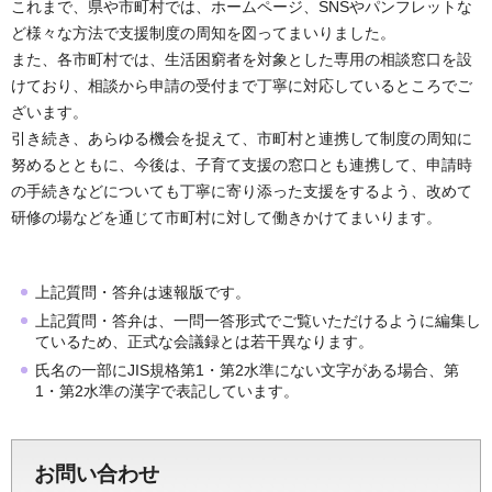
これまで、県や市町村では、ホームページ、SNSやパンフレットな
ど様々な方法で支援制度の周知を図ってまいりました。
また、各市町村では、生活困窮者を対象とした専用の相談窓口を設
けており、相談から申請の受付まで丁寧に対応しているところでご
ざいます。
引き続き、あらゆる機会を捉えて、市町村と連携して制度の周知に
努めるとともに、今後は、子育て支援の窓口とも連携して、申請時
の手続きなどについても丁寧に寄り添った支援をするよう、改めて
研修の場などを通じて市町村に対して働きかけてまいります。
上記質問・答弁は速報版です。
上記質問・答弁は、一問一答形式でご覧いただけるように編集し
ているため、正式な会議録とは若干異なります。
氏名の一部にJIS規格第1・第2水準にない文字がある場合、第
1・第2水準の漢字で表記しています。
お問い合わせ