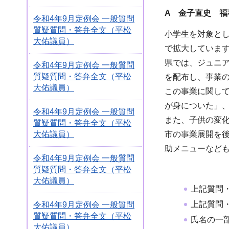
A 金子直史 福
令和4年9月定例会 一般質問
質疑質問・答弁全文（平松
小学生を対象とし
大佑議員）
で拡大していま
県では、ジュニ
令和4年9月定例会 一般質問
質疑質問・答弁全文（平松
を配布し、事業
大佑議員）
この事業に関し
が身についた」
令和4年9月定例会 一般質問
また、子供の変
質疑質問・答弁全文（平松
大佑議員）
市の事業展開を
助メニューなど
令和4年9月定例会 一般質問
質疑質問・答弁全文（平松
大佑議員）
上記質問
上記質問
令和4年9月定例会 一般質問
質疑質問・答弁全文（平松
氏名の一
大佑議員）