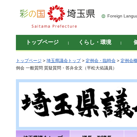
彩の国 埼玉県
Foreign Langu
トップページ
くらし・環境
トップページ
>
埼玉県議会トップ
>
定例会・臨時会
>
定例会
例会 一般質問 質疑質問・答弁全文（平松大佑議員）