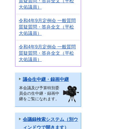
質疑質問・答弁全文（平松
大佑議員）
令和4年9月定例会 一般質問
質疑質問・答弁全文（平松
大佑議員）
令和4年9月定例会 一般質問
質疑質問・答弁全文（平松
大佑議員）
議会生中継・録画中継
本会議及び予算特別委
員会の生中継・録画中
継をご覧になれます。
会議録検索システム（別ウ
ィンドウで開きます）