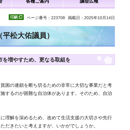
会
各種ご案内
議会広報
ページ番号：223708
掲載日：2025年10月14日
（平松大佑議員）
施市を増やすため、更なる取組を
、貧困の連鎖を断ち切るための非常に大切な事業だと考
実施するのが困難な自治体があります。そのため、自治
更に理解を深めるため、改めて生活支援の大切さや先行
いただきたいと考えますが、いかがでしょうか。