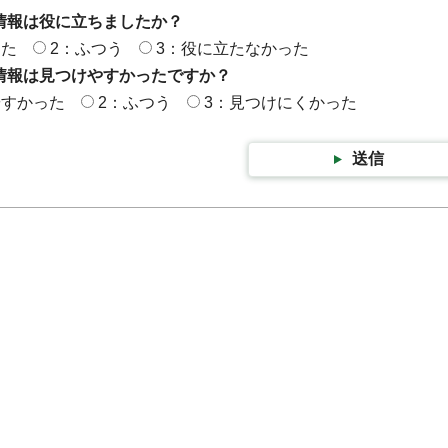
情報は役に立ちましたか？
った
2：ふつう
3：役に立たなかった
情報は見つけやすかったですか？
やすかった
2：ふつう
3：見つけにくかった
送信