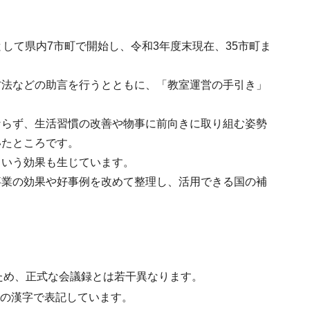
して県内7市町で開始し、令和3年度末現在、35市町ま
方法などの助言を行うとともに、「教室運営の手引き」
ならず、生活習慣の改善や物事に前向きに取り組む姿勢
いたところです。
という効果も生じています。
事業の効果や好事例を改めて整理し、活用できる国の補
ため、正式な会議録とは若干異なります。
水準の漢字で表記しています。