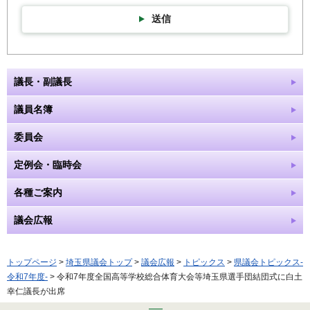
送信
議長・副議長
議員名簿
委員会
定例会・臨時会
各種ご案内
議会広報
トップページ
>
埼玉県議会トップ
>
議会広報
>
トピックス
>
県議会トピックス-
令和7年度-
> 令和7年度全国高等学校総合体育大会等埼玉県選手団結団式に白土
幸仁議長が出席