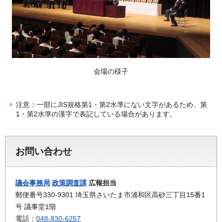
会場の様子
注意：一部にJIS規格第1・第2水準にない文字があるため、第
1・第2水準の漢字で表記している場合があります。
お問い合わせ
議会事務局
政策調査課
広報担当
郵便番号330-9301 埼玉県さいたま市浦和区高砂三丁目15番1
号 議事堂1階
電話：
048-830-6257