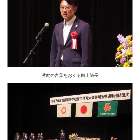
激励の言葉をおくる白土議長