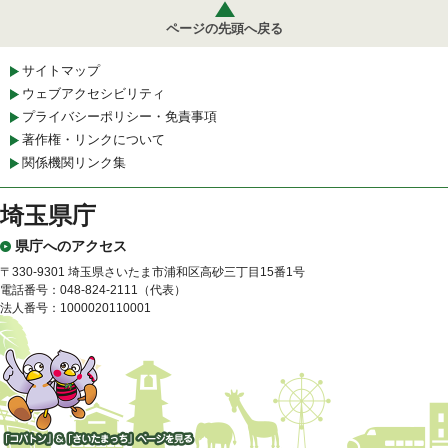
ページの先頭へ戻る
サイトマップ
ウェブアクセシビリティ
プライバシーポリシー・免責事項
著作権・リンクについて
関係機関リンク集
埼玉県庁
県庁へのアクセス
〒330-9301 埼玉県さいたま市浦和区高砂三丁目15番1号
電話番号：048-824-2111（代表）
法人番号：1000020110001
「コバトン」&「さいたまっ