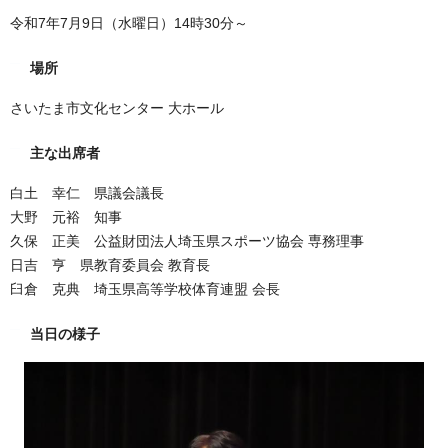
令和7年7月9日（水曜日）14時30分～
場所
さいたま市文化センター 大ホール
主な出席者
白土 幸仁 県議会議長
大野 元裕 知事
久保 正美 公益財団法人埼玉県スポーツ協会 専務理事
日吉 亨 県教育委員会 教育長
臼倉 克典 埼玉県高等学校体育連盟 会長
当日の様子