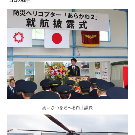
当日の様子
あいさつを述べる白土議長