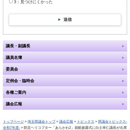
3：見つけにくかった
送信
議長・副議長
議員名簿
委員会
定例会・臨時会
各種ご案内
議会広報
トップページ
>
埼玉県議会トップ
>
議会広報
>
トピックス
>
県議会トピックス-
令和7年度-
> 防災ヘリコプター「あらかわ2」就航披露式に白土幸仁議長が出席