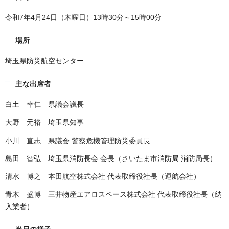
令和7年4月24日（木曜日）13時30分～15時00分
場所
埼玉県防災航空センター
主な出席者
白土 幸仁 県議会議長
大野 元裕 埼玉県知事
小川 直志 県議会 警察危機管理防災委員長
島田 智弘 埼玉県消防長会 会長（さいたま市消防局 消防局長）
清水 博之 本田航空株式会社 代表取締役社長（運航会社）
青木 盛博 三井物産エアロスペース株式会社 代表取締役社長（納
入業者）