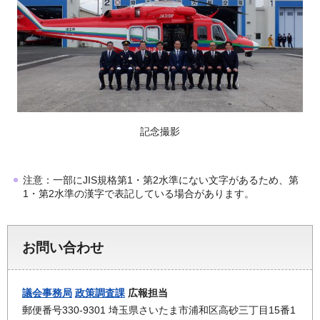
記念撮影
注意：一部にJIS規格第1・第2水準にない文字があるため、第
1・第2水準の漢字で表記している場合があります。
お問い合わせ
議会事務局
政策調査課
広報担当
郵便番号330-9301 埼玉県さいたま市浦和区高砂三丁目15番1