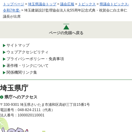
トップページ
>
埼玉県議会トップ
>
議会広報
>
トピックス
>
県議会トピックス-
令和7年度-
> 埼玉建築設計監理協会法人化55周年記念式典・祝賀会に白土幸仁
議長が出席
ページの先頭へ戻る
サイトマップ
ウェブアクセシビリティ
プライバシーポリシー・免責事項
著作権・リンクについて
関係機関リンク集
埼玉県庁
県庁へのアクセス
〒330-9301 埼玉県さいたま市浦和区高砂三丁目15番1号
電話番号：048-824-2111（代表）
法人番号：1000020110001