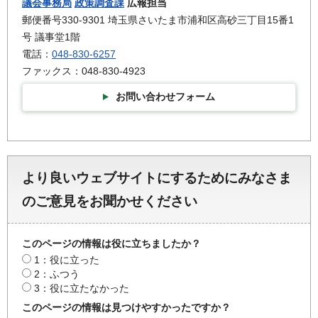
議会事務局
政策調査課
広報担当
郵便番号330-9301 埼玉県さいたま市浦和区高砂三丁目15番1
号 議事堂1階
電話：
048-830-6257
ファックス：048-830-4923
お問い合わせフォーム
より良いウェブサイトにするためにみなさま
のご意見をお聞かせください
このページの情報は役に立ちましたか？
1：役に立った
2：ふつう
3：役に立たなかった
このページの情報は見つけやすかったですか？