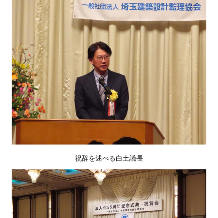
祝辞を述べる白土議長