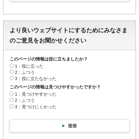
より良いウェブサイトにするためにみなさま
のご意見をお聞かせください
このページの情報は役に立ちましたか？
1：役に立った
2：ふつう
3：役に立たなかった
このページの情報は見つけやすかったですか？
1：見つけやすかった
2：ふつう
3：見つけにくかった
送信