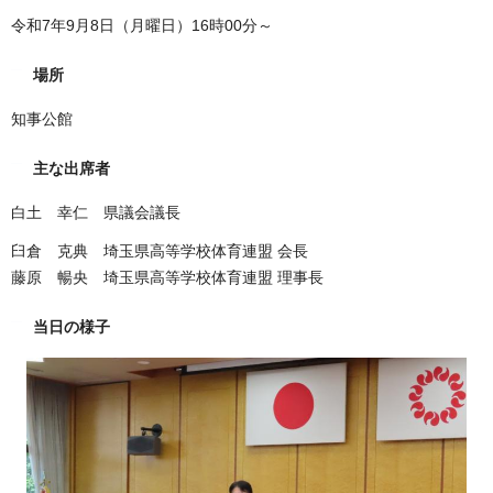
令和7年9月8日（月曜日）16時00分～
場所
知事公館
主な出席者
白土 幸仁 県議会議長
臼倉 克典 埼玉県高等学校体育連盟 会長
藤原 暢央 埼玉県高等学校体育連盟 理事長
当日の様子