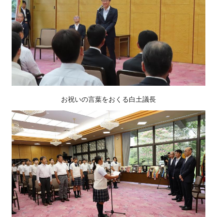
お祝いの言葉をおくる白土議長