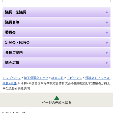
議長・副議長
議員名簿
委員会
定例会・臨時会
各種ご案内
議会広報
トップページ
>
埼玉県議会トップ
>
議会広報
>
トピックス
>
県議会トピックス-
令和7年度-
> 令和7年度全国高等学校総合体育大会等優勝校並びに優勝者が白土
幸仁議長を表敬訪問
ページの先頭へ戻る