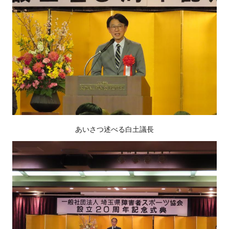
あいさつ述べる白土議長