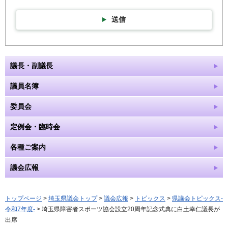
送信
議長・副議長
議員名簿
委員会
定例会・臨時会
各種ご案内
議会広報
トップページ
>
埼玉県議会トップ
>
議会広報
>
トピックス
>
県議会トピックス-
令和7年度-
> 埼玉県障害者スポーツ協会設立20周年記念式典に白土幸仁議長が
出席