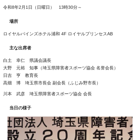
令和8年2月1日（日曜日） 13時30分～
場所
ロイヤルパインズホテル浦和 4F ロイヤルプリンセスAB
主な出席者
白土 幸仁 県議会議長
大野 元裕 知事（埼玉県障害者スポーツ協会 名誉会長）
日吉 亨 教育長
高畑 博 埼玉県市長会 副会長（ふじみ野市長）
川本 武彦 埼玉県障害者スポーツ協会 会長
当日の様子