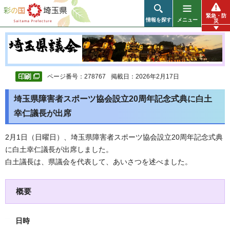
彩の国 埼玉県
緊急・防
情報を探す
メニュー
災
ページ番号：278767
掲載日：2026年2月17日
埼玉県障害者スポーツ協会設立20周年記念式典に白土
幸仁議長が出席
2月1日（日曜日）、埼玉県障害者スポーツ協会設立20周年記念式典
に白土幸仁議長が出席しました。
白土議長は、県議会を代表して、あいさつを述べました。
概要
日時