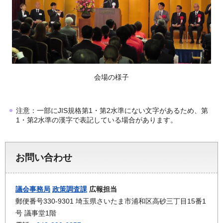
会場の様子
注意：一部にJIS規格第1・第2水準にない文字があるため、第
1・第2水準の漢字で表記している場合があります。
お問い合わせ
議会事務局
政策調査課
広報担当
郵便番号330-9301 埼玉県さいたま市浦和区高砂三丁目15番1
号 議事堂1階