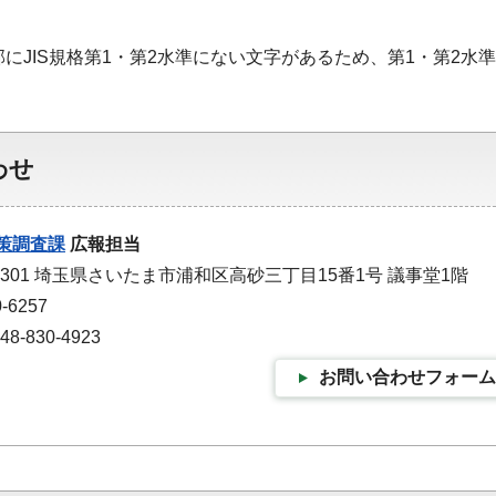
部にJIS規格第1・第2水準にない文字があるため、第1・第2
わせ
策調査課
広報担当
-9301 埼玉県さいたま市浦和区高砂三丁目15番1号 議事堂1階
-6257
-830-4923
お問い合わせフォーム