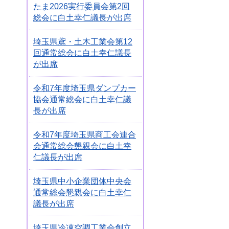
たま2026実行委員会第2回
総会に白土幸仁議長が出席
埼玉県鳶・土木工業会第12
回通常総会に白土幸仁議長
が出席
令和7年度埼玉県ダンプカー
協会通常総会に白土幸仁議
長が出席
令和7年度埼玉県商工会連合
会通常総会懇親会に白土幸
仁議長が出席
埼玉県中小企業団体中央会
通常総会懇親会に白土幸仁
議長が出席
埼玉県冷凍空調工業会創立