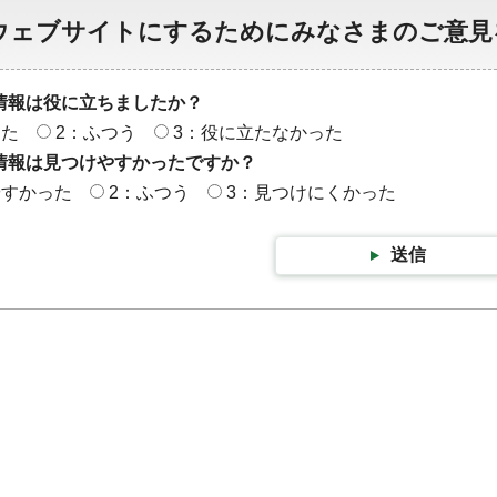
ウェブサイトにするためにみなさまのご意見
情報は役に立ちましたか？
った
2：ふつう
3：役に立たなかった
情報は見つけやすかったですか？
やすかった
2：ふつう
3：見つけにくかった
送信