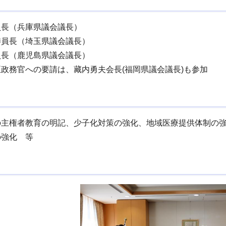
員長（兵庫県議会議長）
委員長（埼玉県議会議長）
員長（鹿児島県議会議長）
政務官への要請は、藏内勇夫会長(福岡県議会議長)も参加
の主権者教育の明記、少子化対策の強化、地域医療提供体制の
の強化 等