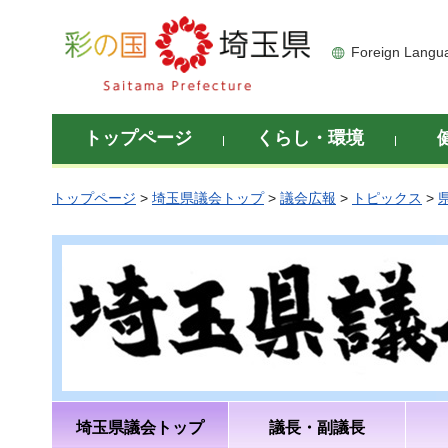
彩の国 埼玉県
Foreign Langu
トップページ
くらし・環境
トップページ
>
埼玉県議会トップ
>
議会広報
>
トピックス
>
埼玉県議会トップ
議長・副議長