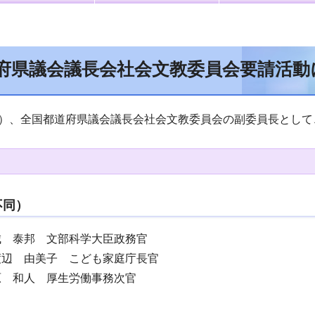
府県議会議長会社会文教委員会要請活動
日）、全国都道府県議会議長会社会文教委員会の副委員長とし
不同）
城 泰邦 文部科学大臣政務官
渡辺 由美子 こども家庭庁長官
原 和人 厚生労働事務次官