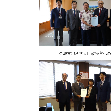
金城文部科学大臣政務官への