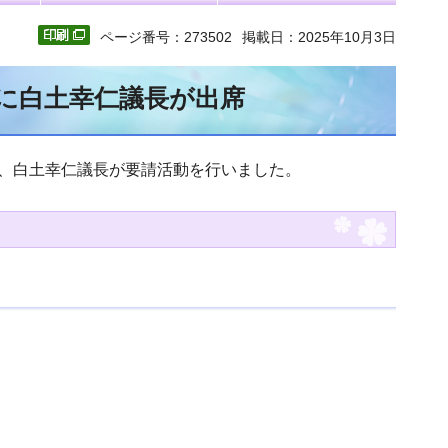
ページ番号：273502
掲載日：2025年10月3日
に白土幸仁議長が出席
て、白土幸仁議長が要請活動を行いました。