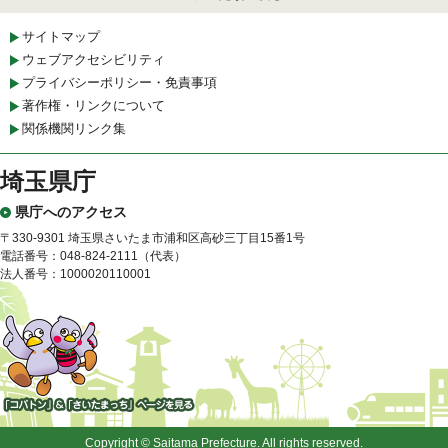
サイトマップ
ウェブアクセシビリティ
プライバシーポリシー・免責事項
著作権・リンクについて
関係機関リンク集
埼玉県庁
県庁へのアクセス
〒330-9301 埼玉県さいたま市浦和区高砂三丁目15番1号
電話番号：048-824-2111（代表）
法人番号：1000020110001
「コバトン」&「さいたまっ
ち」
Copyright © Saitama Prefecture. All rights reserved.