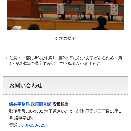
会場の様子
注意：一部にJIS規格第1・第2水準にない文字があるため、第
1・第2水準の漢字で表記している場合があります。
お問い合わせ
議会事務局
政策調査課
広報担当
郵便番号330-9301 埼玉県さいたま市浦和区高砂三丁目15番1
号 議事堂1階
電話：
048-830-6257