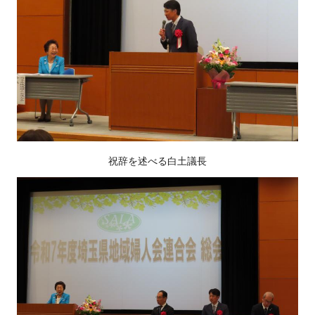
祝辞を述べる白土議長