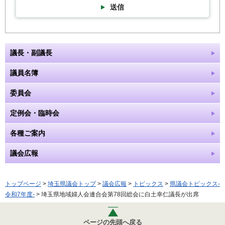
送信
議長・副議長
議員名簿
委員会
定例会・臨時会
各種ご案内
議会広報
トップページ
>
埼玉県議会トップ
>
議会広報
>
トピックス
>
県議会トピックス-
令和7年度-
> 埼玉県地域婦人会連合会第78回総会に白土幸仁議長が出席
ページの先頭へ戻る