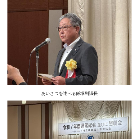
あいさつを述べる飯塚副議長