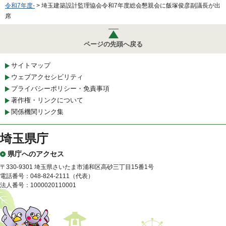
令和7年度-
> 埼玉建築設計監理協会令和7年度総会懇親会に飯塚俊彦副議長が出
席
ページの先頭へ戻る
サイトマップ
ウェブアクセシビリティ
プライバシーポリシー・免責事項
著作権・リンクについて
関係機関リンク集
埼玉県庁
県庁へのアクセス
〒330-9301 埼玉県さいたま市浦和区高砂三丁目15番1号
電話番号：048-824-2111（代表）
法人番号：1000020110001