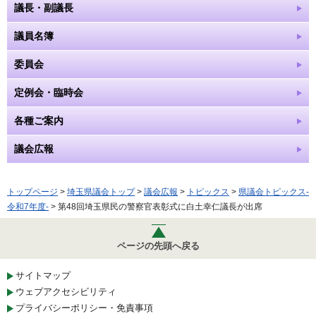
議長・副議長
議員名簿
委員会
定例会・臨時会
各種ご案内
議会広報
トップページ
>
埼玉県議会トップ
>
議会広報
>
トピックス
>
県議会トピックス-
令和7年度-
> 第48回埼玉県民の警察官表彰式に白土幸仁議長が出席
ページの先頭へ戻る
サイトマップ
ウェブアクセシビリティ
プライバシーポリシー・免責事項