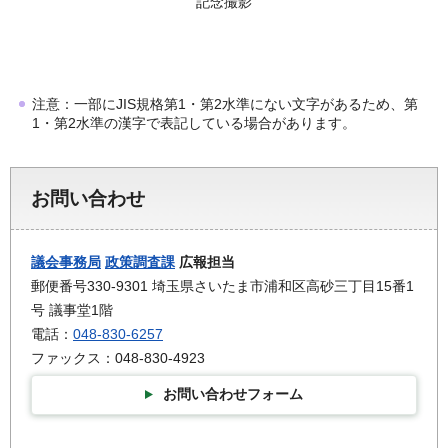
記念撮影
注意：一部にJIS規格第1・第2水準にない文字があるため、第
1・第2水準の漢字で表記している場合があります。
お問い合わせ
議会事務局
政策調査課
広報担当
郵便番号330-9301 埼玉県さいたま市浦和区高砂三丁目15番1
号 議事堂1階
電話：
048-830-6257
ファックス：048-830-4923
お問い合わせフォーム