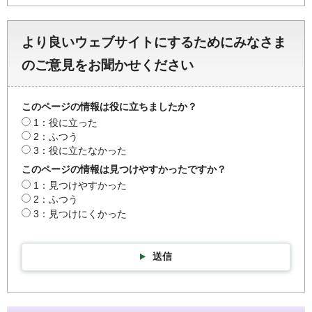
より良いウェブサイトにするためにみなさま
のご意見をお聞かせください
このページの情報は役に立ちましたか？
1：役に立った
2：ふつう
3：役に立たなかった
このページの情報は見つけやすかったですか？
1：見つけやすかった
2：ふつう
3：見つけにくかった
送信