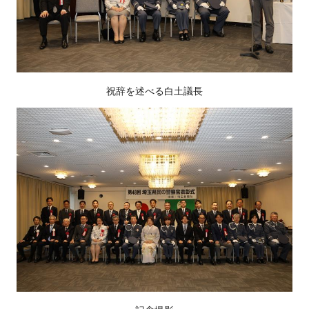
祝辞を述べる白土議長