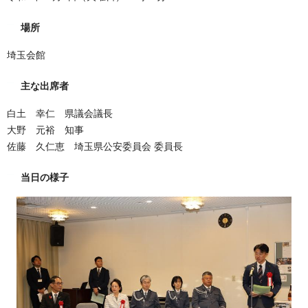
場所
埼玉会館
主な出席者
白土 幸仁 県議会議長
大野 元裕 知事
佐藤 久仁恵 埼玉県公安委員会 委員長
当日の様子