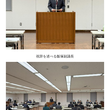
祝辞を述べる飯塚副議長