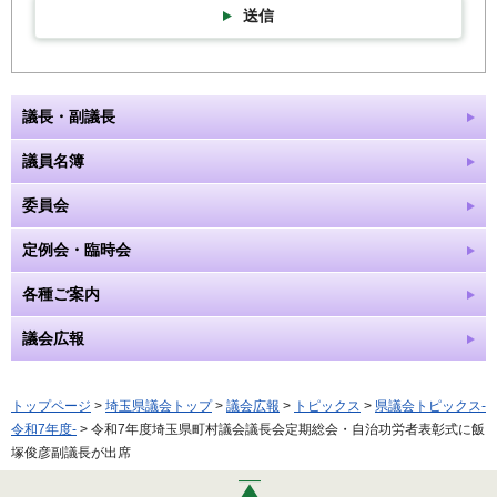
送信
議長・副議長
議員名簿
委員会
定例会・臨時会
各種ご案内
議会広報
トップページ
>
埼玉県議会トップ
>
議会広報
>
トピックス
>
県議会トピックス-
令和7年度-
> 令和7年度埼玉県町村議会議長会定期総会・自治功労者表彰式に飯
塚俊彦副議長が出席