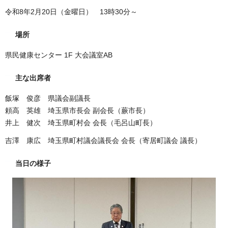
令和8年2月20日（金曜日） 13時30分～
場所
県民健康センター 1F 大会議室AB
主な出席者
飯塚 俊彦 県議会副議長
頼高 英雄 埼玉県市長会 副会長（蕨市長）
井上 健次 埼玉県町村会 会長（毛呂山町長）
吉澤 康広 埼玉県町村議会議長会 会長（寄居町議会 議長）
当日の様子