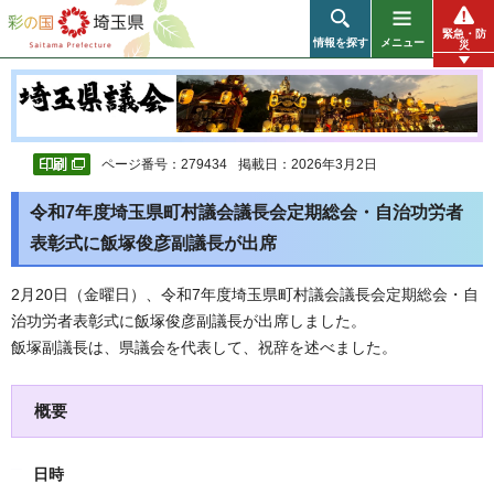
彩の国 埼玉県
緊急・防
情報を探す
メニュー
災
ページ番号：279434
掲載日：2026年3月2日
令和7年度埼玉県町村議会議長会定期総会・自治功労者
表彰式に飯塚俊彦副議長が出席
2月20日（金曜日）、令和7年度埼玉県町村議会議長会定期総会・自
治功労者表彰式に飯塚俊彦副議長が出席しました。
飯塚副議長は、県議会を代表して、祝辞を述べました。
概要
日時