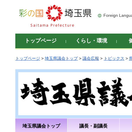
彩の国 埼玉県
Foreign Langu
トップページ
くらし・環境
トップページ
>
埼玉県議会トップ
>
議会広報
>
トピックス
>
埼玉県議会トップ
議長・副議長