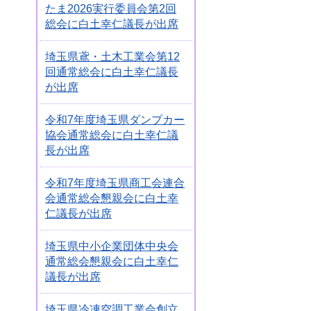
たま2026実行委員会第2回
総会に白土幸仁議長が出席
埼玉県鳶・土木工業会第12
回通常総会に白土幸仁議長
が出席
令和7年度埼玉県ダンプカー
協会通常総会に白土幸仁議
長が出席
令和7年度埼玉県商工会連合
会通常総会懇親会に白土幸
仁議長が出席
埼玉県中小企業団体中央会
通常総会懇親会に白土幸仁
議長が出席
埼玉県冷凍空調工業会創立