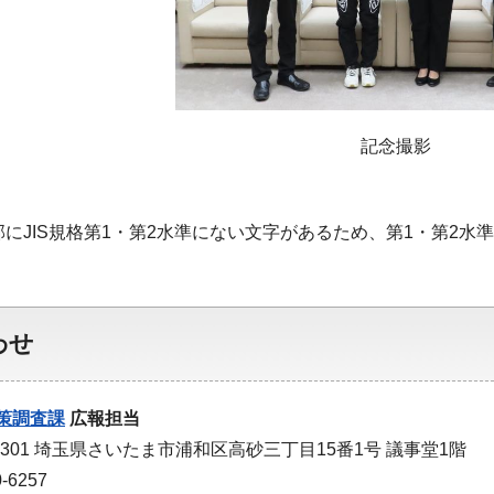
記念撮影
部にJIS規格第1・第2水準にない文字があるため、第1・第2
わせ
策調査課
広報担当
-9301 埼玉県さいたま市浦和区高砂三丁目15番1号 議事堂1階
-6257