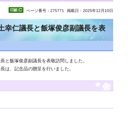
ページ番号：275771
掲載日：2025年12月10日
白土幸仁議長と飯塚俊彦副議長を表
仁議長と飯塚俊彦副議長を表敬訪問しました。
議長は、記念品の贈呈を行いました。