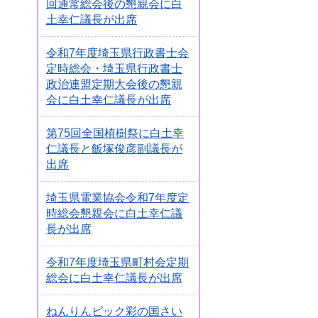
回通常総会後の懇親会に白
土幸仁議長が出席
令和7年度埼玉県行政書士会
定時総会・埼玉県行政書士
政治連盟定期大会後の懇親
会に白土幸仁議長が出席
第75回全国植樹祭に白土幸
仁議長と飯塚俊彦副議長が
出席
埼玉県電業協会令和7年度定
時総会懇親会に白土幸仁議
長が出席
令和7年度埼玉県町村会定期
総会に白土幸仁議長が出席
ねんりんピック彩の国さい