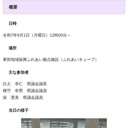
概要
日時
令和7年9月1日（月曜日）12時00分～
場所
東部地域振興ふれあい拠点施設（ふれあいキューブ）
主な参加者
白土 幸仁 県議会議長
権守 幸男 県議会議員
栄 寛美 県議会議員
当日の様子