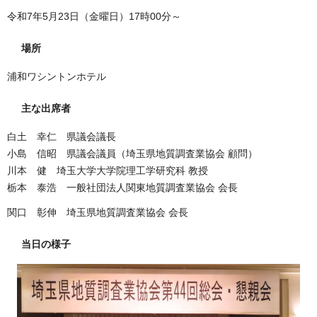
令和7年5月23日（金曜日）17時00分～
場所
浦和ワシントンホテル
主な出席者
白土 幸仁 県議会議長
小島 信昭 県議会議員（埼玉県地質調査業協会 顧問）
川本 健 埼玉大学大学院理工学研究科 教授
栃本 泰浩 一般社団法人関東地質調査業協会 会長
関口 彰伸 埼玉県地質調査業協会 会長
当日の様子