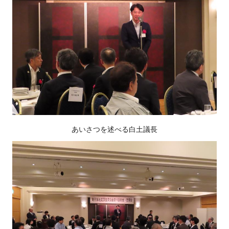
あいさつを述べる白土議長