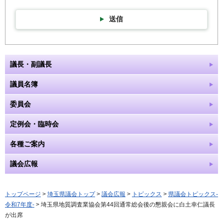
送信
議長・副議長
議員名簿
委員会
定例会・臨時会
各種ご案内
議会広報
トップページ
>
埼玉県議会トップ
>
議会広報
>
トピックス
>
県議会トピックス-
令和7年度-
> 埼玉県地質調査業協会第44回通常総会後の懇親会に白土幸仁議長
が出席