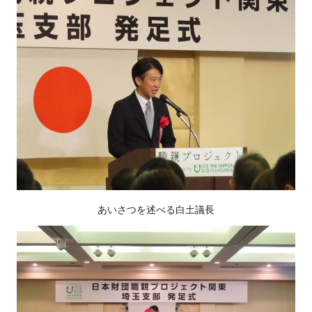
あいさつを述べる白土議長