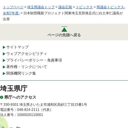
トップページ
>
埼玉県議会トップ
>
議会広報
>
トピックス
>
県議会トピックス-
令和7年度-
> 日本財団職親プロジェクト関東埼玉支部発足式に白土幸仁議長が
出席
ページの先頭へ戻る
サイトマップ
ウェブアクセシビリティ
プライバシーポリシー・免責事項
著作権・リンクについて
関係機関リンク集
埼玉県庁
県庁へのアクセス
〒330-9301 埼玉県さいたま市浦和区高砂三丁目15番1号
電話番号：048-824-2111（代表）
法人番号：1000020110001