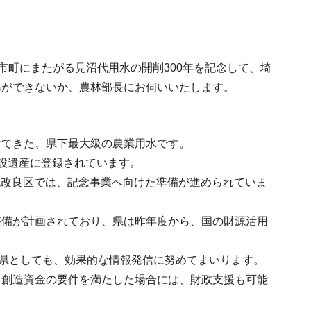
7市町にまたがる見沼代用水の開削300年を記念して、埼
等ができないか、農林部長にお伺いいたします。
けてきた、県下最大級の農業用水です。
設遺産に登録されています。
土地改良区では、記念事業へ向けた準備が進められていま
整備が計画されており、県は昨年度から、国の財源活用
、県としても、効果的な情報発信に努めてまいります。
と創造資金の要件を満たした場合には、財政支援も可能