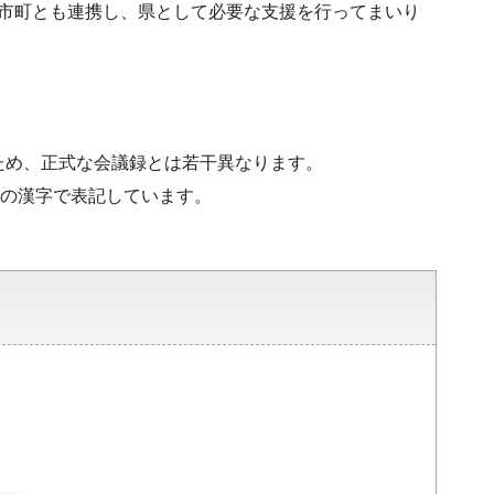
、市町とも連携し、県として必要な支援を行ってまいり
ため、正式な会議録とは若干異なります。
水準の漢字で表記しています。