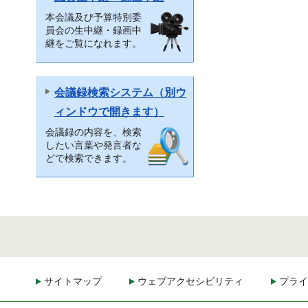
本会議及び予算特別委
員会の生中継・録画中
継をご覧になれます。
会議録検索システム（別ウ
ィンドウで開きます）
会議録の内容を、検索
したい言葉や発言者な
どで検索できます。
サイトマップ
ウェブアクセシビリティ
プライ