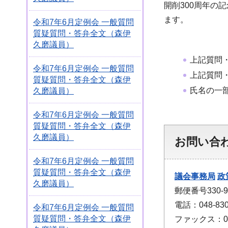
開削300周年の
ます。
令和7年6月定例会 一般質問
質疑質問・答弁全文（森伊
久磨議員）
上記質問
令和7年6月定例会 一般質問
上記質問
質疑質問・答弁全文（森伊
氏名の一
久磨議員）
令和7年6月定例会 一般質問
質疑質問・答弁全文（森伊
久磨議員）
お問い合
令和7年6月定例会 一般質問
質疑質問・答弁全文（森伊
議会事務局
政
久磨議員）
郵便番号330
電話：048-830
令和7年6月定例会 一般質問
質疑質問・答弁全文（森伊
ファックス：048