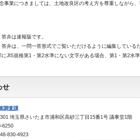
記念事業につきましては、土地改良区の考え方を尊重しながら
・答弁は速報版です。
・答弁は、一問一答形式でご覧いただけるように編集している
部にJIS規格第1・第2水準にない文字がある場合、第1・第2
わせ
策調査課
-9301 埼玉県さいたま市浦和区高砂三丁目15番1号 議事堂1階
-6250
-830-4923