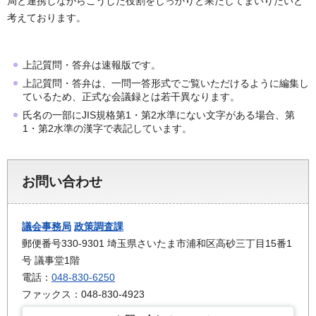
局と連携しながらこうした役割をしっかりと果たしてまいりたいと
考えております。
上記質問・答弁は速報版です。
上記質問・答弁は、一問一答形式でご覧いただけるように編集し
ているため、正式な会議録とは若干異なります。
氏名の一部にJIS規格第1・第2水準にない文字がある場合、第
1・第2水準の漢字で表記しています。
お問い合わせ
議会事務局
政策調査課
郵便番号330-9301 埼玉県さいたま市浦和区高砂三丁目15番1
号 議事堂1階
電話：
048-830-6250
ファックス：048-830-4923