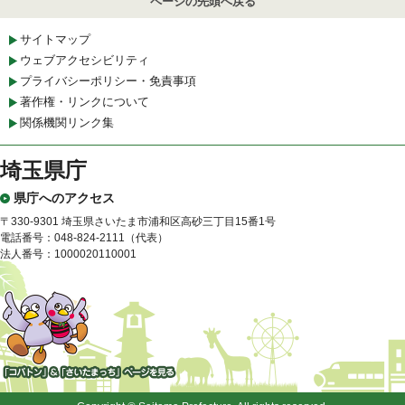
ページの先頭へ戻る
サイトマップ
ウェブアクセシビリティ
プライバシーポリシー・免責事項
著作権・リンクについて
関係機関リンク集
埼玉県庁
県庁へのアクセス
〒330-9301 埼玉県さいたま市浦和区高砂三丁目15番1号
電話番号：048-824-2111（代表）
法人番号：1000020110001
「コバトン」&「さいたまっ
ち」