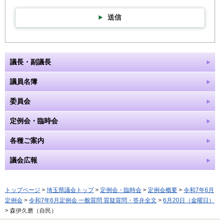
送信
議長・副議長
議員名簿
委員会
定例会・臨時会
各種ご案内
議会広報
トップページ
>
埼玉県議会トップ
>
定例会・臨時会
>
定例会概要
>
令和7年6月
定例会
>
令和7年6月定例会 一般質問 質疑質問・答弁全文
>
6月20日（金曜日）
> 森伊久磨（自民）