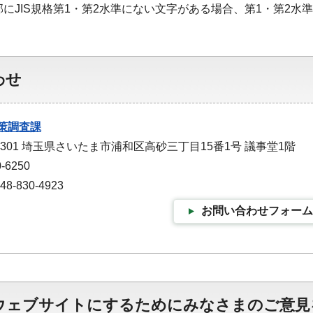
部にJIS規格第1・第2水準にない文字がある場合、第1・第2
わせ
策調査課
-9301 埼玉県さいたま市浦和区高砂三丁目15番1号 議事堂1階
-6250
-830-4923
お問い合わせフォーム
ウェブサイトにするためにみなさまのご意見