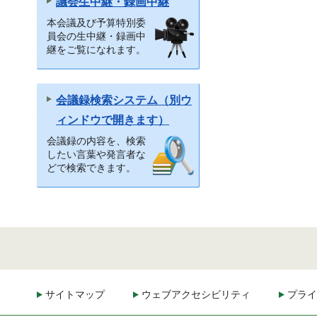
議会生中継・録画中継
本会議及び予算特別委
員会の生中継・録画中
継をご覧になれます。
会議録検索システム（別ウ
ィンドウで開きます）
会議録の内容を、検索
したい言葉や発言者な
どで検索できます。
サイトマップ
ウェブアクセシビリティ
プライ