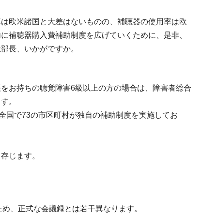
率は欧米諸国と大差はないものの、補聴器の使用率は欧
内に補聴器購入費補助制度を広げていくために、是非、
祉部長、いかがですか。
をお持ちの聴覚障害6級以上の方の場合は、障害者総合
ます。
全国で73の市区町村が独自の補助制度を実施してお
と存じます。
ため、正式な会議録とは若干異なります。