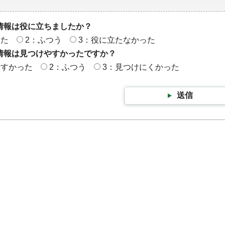
情報は役に立ちましたか？
った
2：ふつう
3：役に立たなかった
情報は見つけやすかったですか？
やすかった
2：ふつう
3：見つけにくかった
送信